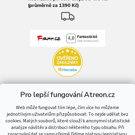
(průměrně za 1390 Kč)
Pro lepší fungování Atreon.cz
Web může fungovat tím lépe, čím více ho můžeme
jednotlivým uživatelům přizpůsobovat. To nejde udělat bez
cookies. Malých souborů, které slouží k anonymní statistické
analýze návštěv a distribuci některého typu obsahu. Při
zpracování dat se samozřejmě řídíme platnou legislativou.