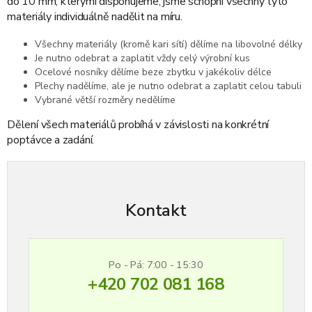
do 10 mm, kterými disponujeme, jsme schopni všechny tyto
materiály individuálně nadělit na míru.
Všechny materiály (kromě kari sítí) dělíme na libovolné délky
Je nutno odebrat a zaplatit vždy celý výrobní kus
Ocelové nosníky dělíme beze zbytku v jakékoliv délce
Plechy nadělíme, ale je nutno odebrat a zaplatit celou tabuli
Vybrané větší rozměry nedělíme
Dělení všech materiálů probíhá v závislosti na konkrétní
poptávce a zadání.
Kontakt
Po - Pá: 7:00 - 15:30
+420 702 081 168