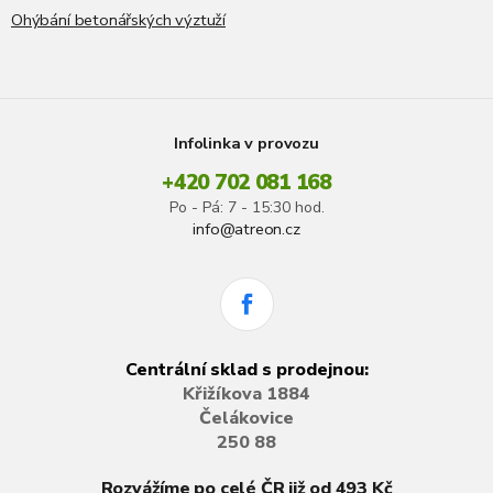
Ohýbání betonářských výztuží
Infolinka v provozu
+420 702 081 168
Po - Pá: 7 - 15:30 hod.
info@atreon.cz
Centrální sklad s prodejnou:
Křižíkova 1884
Čelákovice
250 88
Rozvážíme po celé ČR již od 493 Kč