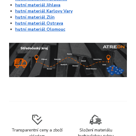
hutní materiál Jihlava
hutní materiál Karlovy Vary
hutní materiál Zlín
hutní materiál Ostrava
hutní materiál Olomouc
Transparentní ceny a zboží
Složení materiálu
hydraulickou rukou