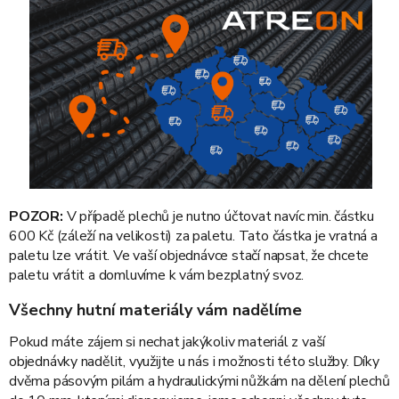
POZOR:
V případě plechů je nutno účtovat navíc min. částku
600 Kč (záleží na velikosti) za paletu. Tato částka je vratná a
paletu lze vrátit. Ve vaší objednávce stačí napsat, že chcete
paletu vrátit a domluvíme k vám bezplatný svoz.
Všechny hutní materiály vám nadělíme
Pokud máte zájem si nechat jakýkoliv materiál z vaší
objednávky nadělit, využijte u nás i možnosti této služby. Díky
dvěma pásovým pilám a hydraulickými nůžkám na dělení plechů