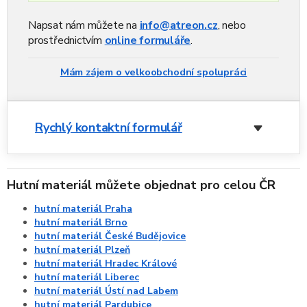
Napsat nám můžete na
info@atreon.cz
, nebo
prostřednictvím
online formuláře
.
Mám zájem o velkoobchodní spolupráci
Rychlý kontaktní formulář
Hutní materiál můžete objednat pro celou ČR
hutní materiál Praha
hutní materiál Brno
hutní materiál České Budějovice
hutní materiál Plzeň
hutní materiál Hradec Králové
hutní materiál Liberec
hutní materiál Ústí nad Labem
hutní materiál Pardubice