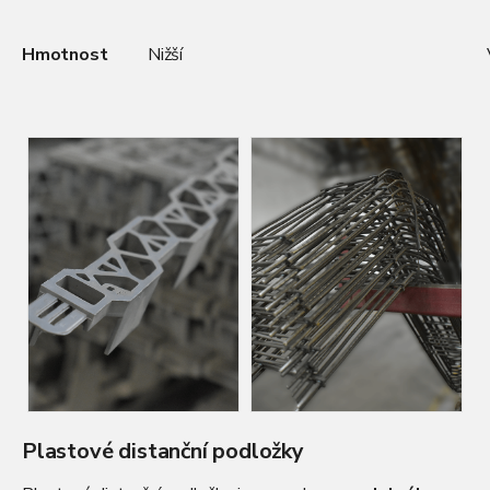
Hmotnost
Nižší
Plastové distanční podložky