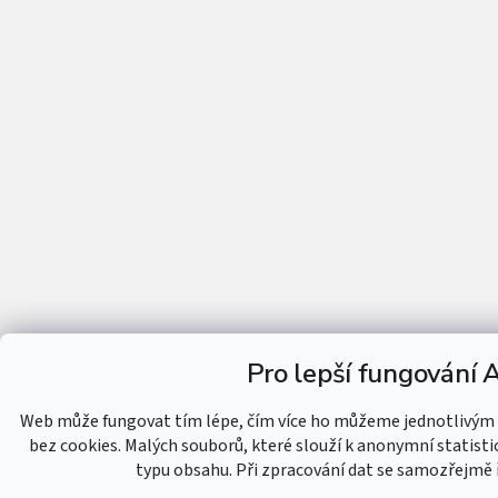
Pro lepší fungování 
Web může fungovat tím lépe, čím více ho můžeme jednotlivým 
bez cookies. Malých souborů, které slouží k anonymní statisti
typu obsahu. Při zpracování dat se samozřejmě ř