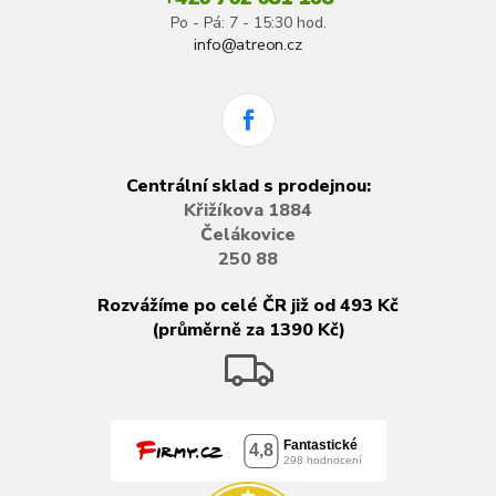
Po - Pá: 7 - 15:30 hod.
info@atreon.cz
Centrální sklad s prodejnou:
Křižíkova 1884
Čelákovice
250 88
Rozvážíme po celé ČR již od 493 Kč
(průměrně za 1390 Kč)