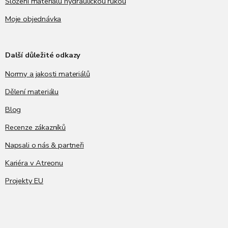
Složení materiálu hydraulickou rukou
Moje objednávka
Další důležité odkazy
Normy a jakosti materiálů
Dělení materiálu
Blog
Recenze zákazníků
Napsali o nás & partneři
Kariéra v Atreonu
Projekty EU