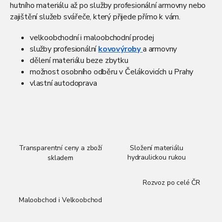
hutního materiálu až po služby profesionální armovny nebo
zajištění služeb svářeče, který přijede přímo k vám.
velkoobchodní i maloobchodní prodej
služby profesionální
kovovýroby
a armovny
dělení materiálu beze zbytku
možnost osobního odběru v Čelákovicích u Prahy
vlastní autodoprava
Transparentní ceny a zboží
Složení materiálu
hydraulickou rukou
skladem
Rozvoz po celé ČR
Maloobchod i Velkoobchod