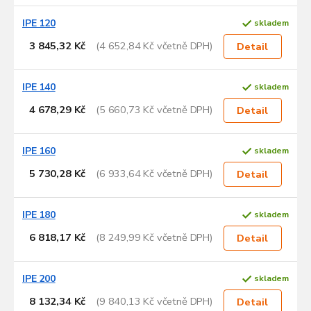
d
u
IPE 120
skladem
k
3 845,32 Kč
(4 652,84 Kč včetně DPH)
Detail
t
ů
IPE 140
skladem
4 678,29 Kč
(5 660,73 Kč včetně DPH)
Detail
IPE 160
skladem
5 730,28 Kč
(6 933,64 Kč včetně DPH)
Detail
IPE 180
skladem
6 818,17 Kč
(8 249,99 Kč včetně DPH)
Detail
IPE 200
skladem
8 132,34 Kč
(9 840,13 Kč včetně DPH)
Detail