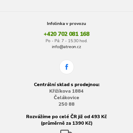
Infolinka v provozu
+420 702 081 168
Po - Pá: 7 - 15:30 hod.
info@atreon.cz
Centrální sklad s prodejnou:
Křižíkova 1884
Čelákovice
250 88
Rozvážíme po celé ČR již od 493 Kč
(průměrně za 1390 Kč)