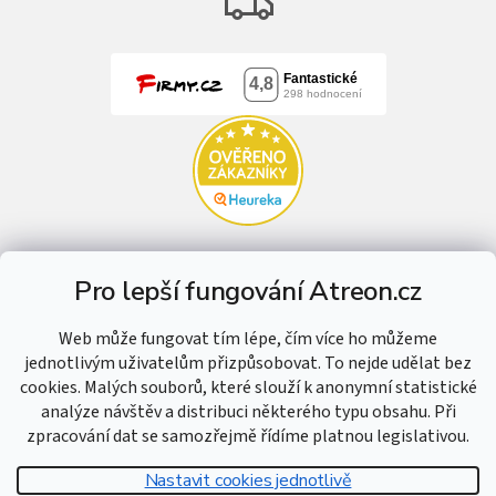
Pro lepší fungování Atreon.cz
Web může fungovat tím lépe, čím více ho můžeme
jednotlivým uživatelům přizpůsobovat. To nejde udělat bez
cookies. Malých souborů, které slouží k anonymní statistické
analýze návštěv a distribuci některého typu obsahu. Při
zpracování dat se samozřejmě řídíme platnou legislativou.
Nastavit cookies jednotlivě
Vytvořil Shoptet