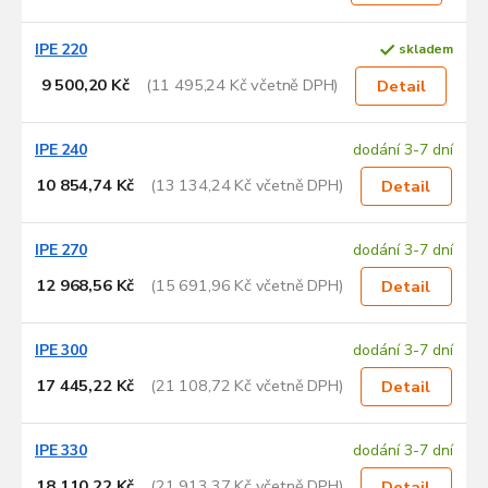
IPE 220
skladem
9 500,20 Kč
(11 495,24 Kč včetně DPH)
Detail
IPE 240
dodání 3-7 dní
10 854,74 Kč
(13 134,24 Kč včetně DPH)
Detail
IPE 270
dodání 3-7 dní
12 968,56 Kč
(15 691,96 Kč včetně DPH)
Detail
IPE 300
dodání 3-7 dní
17 445,22 Kč
(21 108,72 Kč včetně DPH)
Detail
IPE 330
dodání 3-7 dní
18 110,22 Kč
(21 913,37 Kč včetně DPH)
Detail