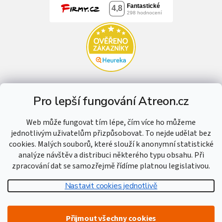
Pro lepší fungování Atreon.cz
Web může fungovat tím lépe, čím více ho můžeme
jednotlivým uživatelům přizpůsobovat. To nejde udělat bez
cookies. Malých souborů, které slouží k anonymní statistické
analýze návštěv a distribuci některého typu obsahu. Při
zpracování dat se samozřejmě řídíme platnou legislativou.
Nastavit cookies jednotlivě
Vytvořil Shoptet
Přijmout všechny cookies
Copyright 2026
Atreon - Hutní materiál
. Všechna práva vyhrazena.