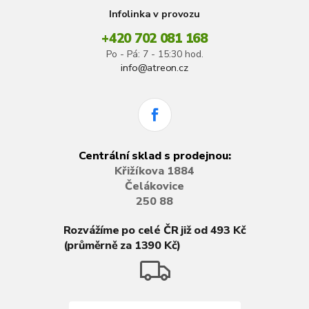
Infolinka v provozu
+420 702 081 168
Po - Pá: 7 - 15:30 hod.
info@atreon.cz
Centrální sklad s prodejnou:
Křižíkova 1884
Čelákovice
250 88
Rozvážíme po celé ČR již od 493 Kč
(průměrně za 1390 Kč)