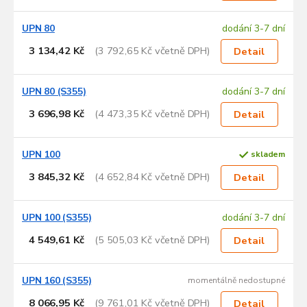
UPN 80
dodání 3-7 dní
3 134,42 Kč
(3 792,65 Kč včetně DPH)
Detail
UPN 80 (S355)
dodání 3-7 dní
3 696,98 Kč
(4 473,35 Kč včetně DPH)
Detail
UPN 100
skladem
3 845,32 Kč
(4 652,84 Kč včetně DPH)
Detail
UPN 100 (S355)
dodání 3-7 dní
4 549,61 Kč
(5 505,03 Kč včetně DPH)
Detail
UPN 160 (S355)
momentálně nedostupné
8 066,95 Kč
(9 761,01 Kč včetně DPH)
Detail