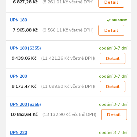
6 827,28 Kč
(8 261,01 Kč včetně DPH)
Detail
UPN 180
skladem
7 905,88 Kč
(9 566,11 Kč včetně DPH)
Detail
UPN 180 (S355)
dodání 3-7 dní
9 439,06 Kč
(11 421,26 Kč včetně DPH)
Detail
UPN 200
dodání 3-7 dní
9 173,47 Kč
(11 099,90 Kč včetně DPH)
Detail
UPN 200 (S355)
dodání 3-7 dní
10 853,64 Kč
(13 132,90 Kč včetně DPH)
Detail
UPN 220
dodání 3-7 dní