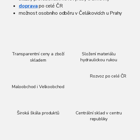
doprava
po celé ČR
možnost osobního odběru v Čelákovicích u Prahy
Transparentní ceny a zboží
Složení materiálu
hydraulickou rukou
skladem
Rozvoz po celé ČR
Maloobchod i Velkoobchod
Široká škála produktů
Centrální sklad v centru
republiky