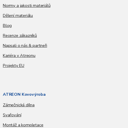
Normy a jakosti materiálů
Dělení materiálu
Blog
Recenze zákazníků
Napsali o nás & partneři
Kariéra v Atreonu
Projekty EU
ATREON Kovovýroba
Zámečnická dílna
Svařování
Montáž a kompletace