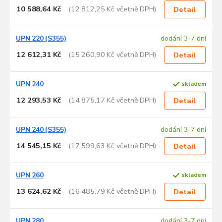
10 588,64 Kč
(12 812,25 Kč včetně DPH)
Detail
UPN 220 (S355)
dodání 3-7 dní
12 612,31 Kč
(15 260,90 Kč včetně DPH)
Detail
UPN 240
skladem
12 293,53 Kč
(14 875,17 Kč včetně DPH)
Detail
UPN 240 (S355)
dodání 3-7 dní
14 545,15 Kč
(17 599,63 Kč včetně DPH)
Detail
UPN 260
skladem
13 624,62 Kč
(16 485,79 Kč včetně DPH)
Detail
UPN 280
dodání 3-7 dní