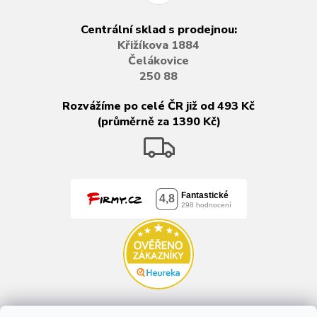
Centrální sklad s prodejnou:
Křižíkova 1884
Čelákovice
250 88
Rozvážíme po celé ČR již od 493 Kč
(průměrně za 1390 Kč)