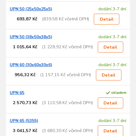
UPN 50 (25x50x25x5)
dodání 3-7 dní
693,87 Kč
(839,58 Kč včetně DPH)
Detail
UPN 50 (38x50x38x5)
dodání 3-7 dní
1 015,64 Kč
(1 228,92 Kč včetně DPH)
Detail
UPN 60 (30x60x30x6)
dodání 3-7 dní
956,32 Kč
(1 157,15 Kč včetně DPH)
Detail
UPN 65
skladem
2 570,73 Kč
(3 110,58 Kč včetně DPH)
Detail
UPN 65 (S355)
dodání 3-7 dní
3 041,57 Kč
(3 680,30 Kč včetně DPH)
Detail