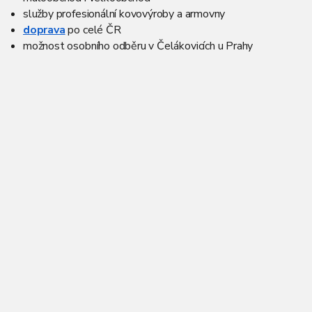
služby profesionální kovovýroby a armovny
doprava
po celé ČR
možnost osobního odběru v Čelákovicích u Prahy