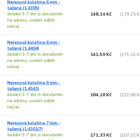
Nerezová kulatina 6 mm -
tažená (1.4305)
dodání 3-7 dní (s doručením
148,14 Kč
(179,25 K
na adresu, osobní odběr
nelze)
Nerezová kulatina 6 mm -
tažená (1.4404)
dodání 3-7 dní (s doručením
141,59 Kč
(171,32 K
na adresu, osobní odběr
nelze)
Nerezová kulatina 6 mm -
tažená (1.4541)
dodání 3-7 dní (s doručením
184,18 Kč
(222,86 K
na adresu, osobní odběr
nelze)
Nerezová kulatina 7 mm -
tažená (1.4301/7)
dodání 3-7 dní (s doručením
171,33 Kč
(207,31 K