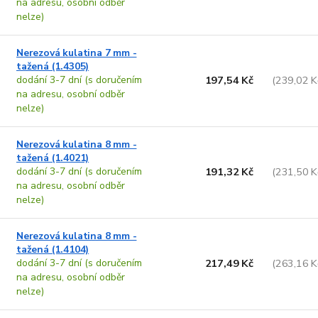
na adresu, osobní odběr
nelze)
Nerezová kulatina 7 mm -
tažená (1.4305)
dodání 3-7 dní (s doručením
197,54 Kč
(239,02 K
na adresu, osobní odběr
nelze)
Nerezová kulatina 8 mm -
tažená (1.4021)
dodání 3-7 dní (s doručením
191,32 Kč
(231,50 K
na adresu, osobní odběr
nelze)
Nerezová kulatina 8 mm -
tažená (1.4104)
dodání 3-7 dní (s doručením
217,49 Kč
(263,16 K
na adresu, osobní odběr
nelze)