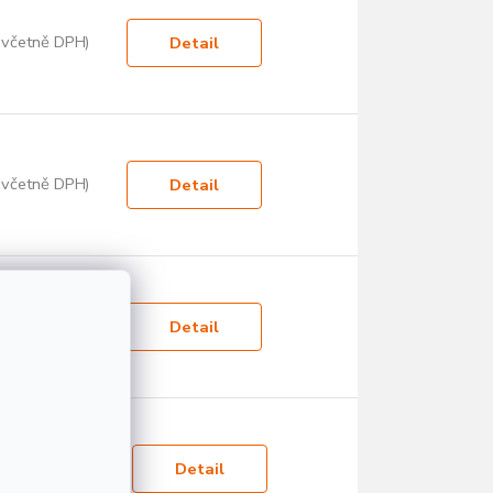
 včetně DPH)
Detail
 včetně DPH)
Detail
 včetně DPH)
Detail
č včetně DPH)
Detail