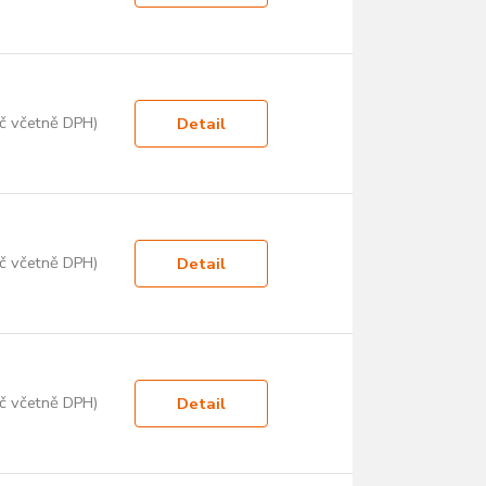
č včetně DPH)
Detail
č včetně DPH)
Detail
č včetně DPH)
Detail