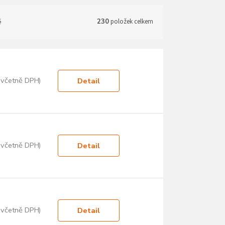
ě
230
položek celkem
 včetně DPH)
Detail
 včetně DPH)
Detail
 včetně DPH)
Detail