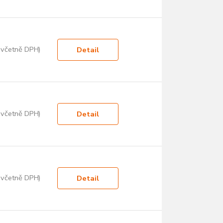
 včetně DPH)
Detail
 včetně DPH)
Detail
 včetně DPH)
Detail