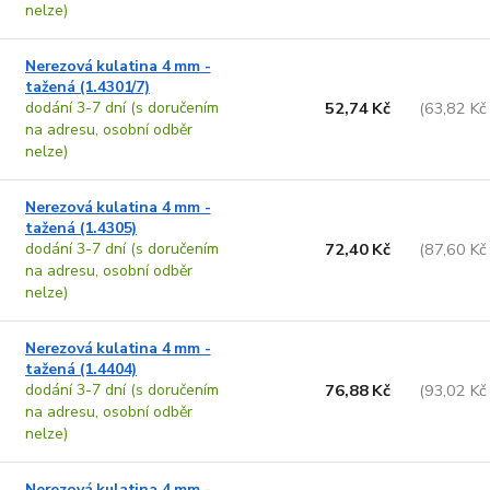
nelze)
Nerezová kulatina 4 mm -
tažená (1.4301/7)
dodání 3-7 dní (s doručením
52,74 Kč
(63,82 Kč
na adresu, osobní odběr
nelze)
Nerezová kulatina 4 mm -
tažená (1.4305)
dodání 3-7 dní (s doručením
72,40 Kč
(87,60 Kč
na adresu, osobní odběr
nelze)
Nerezová kulatina 4 mm -
tažená (1.4404)
dodání 3-7 dní (s doručením
76,88 Kč
(93,02 Kč
na adresu, osobní odběr
nelze)
Nerezová kulatina 4 mm -