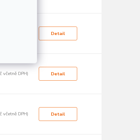
č včetně DPH)
Detail
č včetně DPH)
Detail
č včetně DPH)
Detail