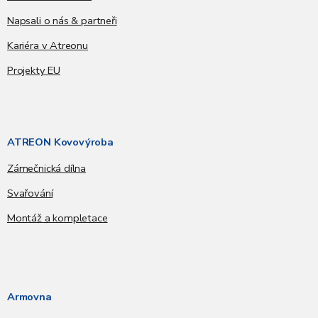
Napsali o nás & partneři
Kariéra v Atreonu
Projekty EU
ATREON Kovovýroba
Zámečnická dílna
Svařování
Montáž a kompletace
Armovna