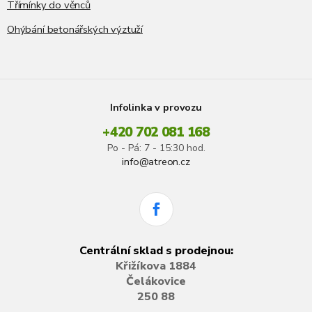
Třímínky do věnců
Ohýbání betonářských výztuží
Infolinka v provozu
+420 702 081 168
Po - Pá: 7 - 15:30 hod.
info@atreon.cz
Centrální sklad s prodejnou:
Křižíkova 1884
Čelákovice
250 88