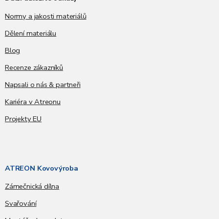
Normy a jakosti materiálů
Dělení materiálu
Blog
Recenze zákazníků
Napsali o nás & partneři
Kariéra v Atreonu
Projekty EU
ATREON Kovovýroba
Zámečnická dílna
Svařování