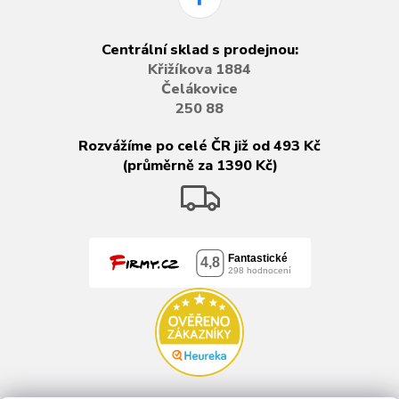
Centrální sklad s prodejnou:
Křižíkova 1884
Čelákovice
250 88
Rozvážíme po celé ČR již od 493 Kč
(průměrně za 1390 Kč)