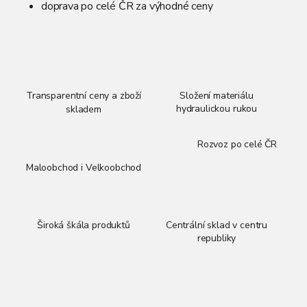
doprava po celé ČR za výhodné ceny
Transparentní ceny a zboží
Složení materiálu
hydraulickou rukou
skladem
Rozvoz po celé ČR
Maloobchod i Velkoobchod
Široká škála produktů
Centrální sklad v centru
republiky
Z
á