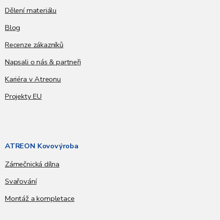
Dělení materiálu
Blog
Recenze zákazníků
Napsali o nás & partneři
Kariéra v Atreonu
Projekty EU
ATREON Kovovýroba
Zámečnická dílna
Svařování
Montáž a kompletace