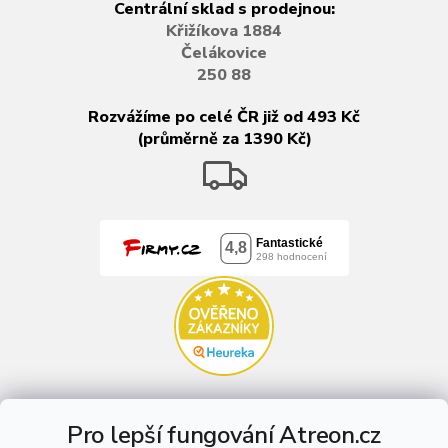
Centrální sklad s prodejnou:
Křižíkova 1884
Čelákovice
250 88
Rozvážíme po celé ČR již od 493 Kč
(průměrně za 1390 Kč)
Pro lepší fungování Atreon.cz