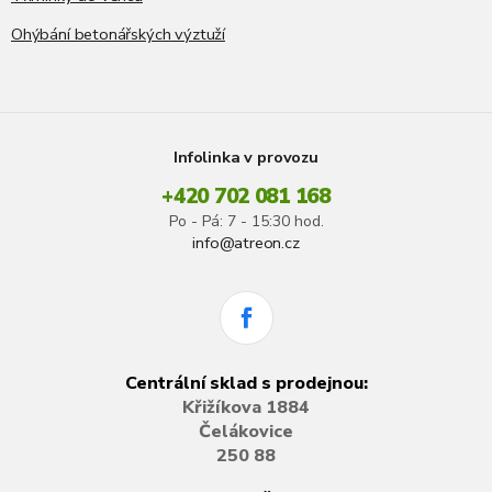
Ohýbání betonářských výztuží
Infolinka v provozu
+420 702 081 168
Po - Pá: 7 - 15:30 hod.
info@atreon.cz
Centrální sklad s prodejnou:
Křižíkova 1884
Čelákovice
250 88