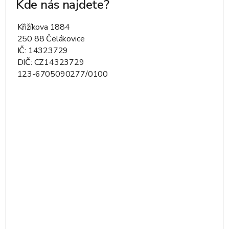
Kde nás najdete?
Křižíkova 1884
250 88 Čelákovice
IČ: 14323729
DIČ: CZ14323729
123-6705090277/0100