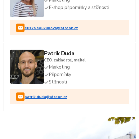
Marketing
E-shop připomínky a stížnosti
eliska.soukupova@atreon.cz
Patrik Duda
CEO. zakladatel, majitel
Marketing
Připomínky
Stížnosti
patrik.duda@atreon.cz