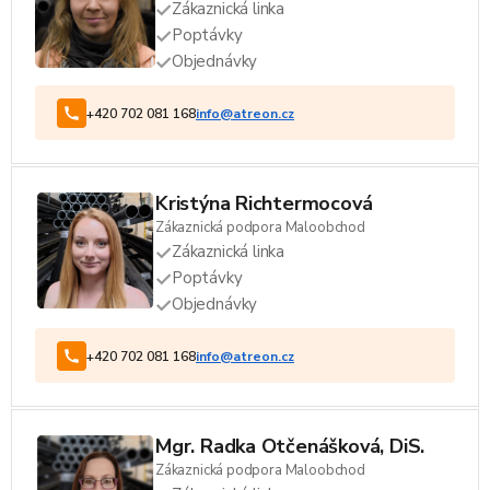
Zákaznická linka
Poptávky
Objednávky
+420 702 081 168
info@atreon.cz
Kristýna Richtermocová
Zákaznická podpora Maloobchod
Zákaznická linka
Poptávky
Objednávky
+420 702 081 168
info@atreon.cz
Mgr. Radka Otčenášková, DiS.
Zákaznická podpora Maloobchod