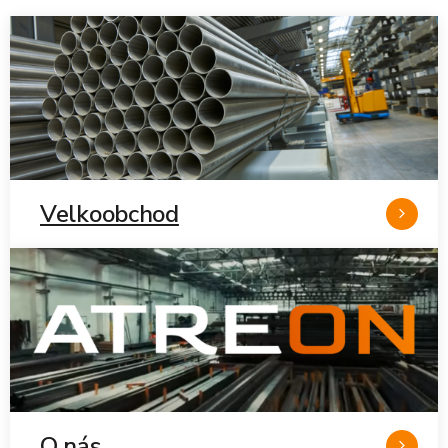
Velkoobchod
O nás