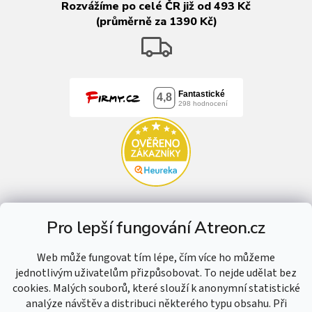
Rozvážíme po celé ČR již od 493 Kč
(průměrně za 1390 Kč)
Pro lepší fungování Atreon.cz
Web může fungovat tím lépe, čím více ho můžeme
jednotlivým uživatelům přizpůsobovat. To nejde udělat bez
cookies. Malých souborů, které slouží k anonymní statistické
analýze návštěv a distribuci některého typu obsahu. Při