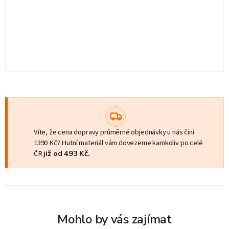
Víte, že cena dopravy průměrné objednávky u nás činí
1390 Kč? Hutní materiál vám dovezeme kamkoliv po celé
ČR
již od 493 Kč.
Mohlo by vás zajímat