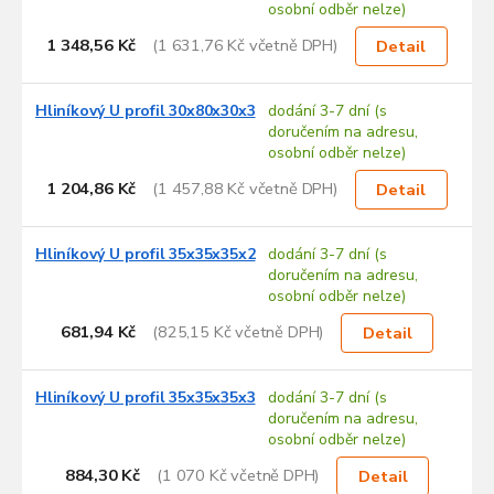
osobní odběr nelze)
1 348,56 Kč
(1 631,76 Kč včetně DPH)
Detail
Hliníkový U profil 30x80x30x3
dodání 3-7 dní (s
doručením na adresu,
osobní odběr nelze)
1 204,86 Kč
(1 457,88 Kč včetně DPH)
Detail
Hliníkový U profil 35x35x35x2
dodání 3-7 dní (s
doručením na adresu,
osobní odběr nelze)
681,94 Kč
(825,15 Kč včetně DPH)
Detail
Hliníkový U profil 35x35x35x3
dodání 3-7 dní (s
doručením na adresu,
osobní odběr nelze)
884,30 Kč
(1 070 Kč včetně DPH)
Detail