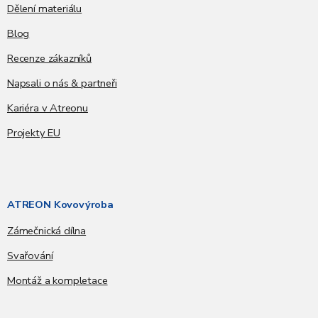
Dělení materiálu
Blog
Recenze zákazníků
Napsali o nás & partneři
Kariéra v Atreonu
Projekty EU
ATREON Kovovýroba
Zámečnická dílna
Svařování
Montáž a kompletace