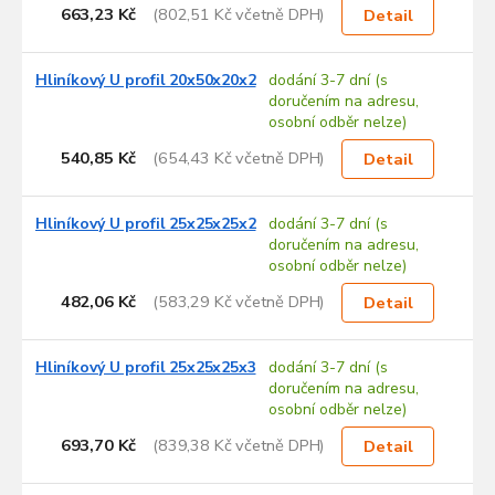
663,23 Kč
(802,51 Kč včetně DPH)
Detail
Hliníkový U profil 20x50x20x2
dodání 3-7 dní (s
doručením na adresu,
osobní odběr nelze)
540,85 Kč
(654,43 Kč včetně DPH)
Detail
Hliníkový U profil 25x25x25x2
dodání 3-7 dní (s
doručením na adresu,
osobní odběr nelze)
482,06 Kč
(583,29 Kč včetně DPH)
Detail
Hliníkový U profil 25x25x25x3
dodání 3-7 dní (s
doručením na adresu,
osobní odběr nelze)
693,70 Kč
(839,38 Kč včetně DPH)
Detail