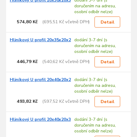
Hliníkový U profil 20x30x20x3
dodání 3-7 dní (s
doručením na adresu,
osobní odběr nelze)
574,80 Kč
(695,51 Kč včetně DPH)
Detail
Hliníkový U profil 20x35x20x2
dodání 3-7 dní (s
doručením na adresu,
osobní odběr nelze)
446,79 Kč
(540,62 Kč včetně DPH)
Detail
Hliníkový U profil 20x40x20x2
dodání 3-7 dní (s
doručením na adresu,
osobní odběr nelze)
493,82 Kč
(597,52 Kč včetně DPH)
Detail
Hliníkový U profil 20x40x20x3
dodání 3-7 dní (s
doručením na adresu,
osobní odběr nelze)