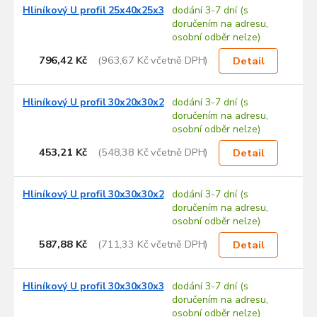
Hliníkový U profil 25x40x25x3
dodání 3-7 dní (s
doručením na adresu,
osobní odběr nelze)
796,42 Kč
(963,67 Kč včetně DPH)
Detail
Hliníkový U profil 30x20x30x2
dodání 3-7 dní (s
doručením na adresu,
osobní odběr nelze)
453,21 Kč
(548,38 Kč včetně DPH)
Detail
Hliníkový U profil 30x30x30x2
dodání 3-7 dní (s
doručením na adresu,
osobní odběr nelze)
587,88 Kč
(711,33 Kč včetně DPH)
Detail
Hliníkový U profil 30x30x30x3
dodání 3-7 dní (s
doručením na adresu,
osobní odběr nelze)