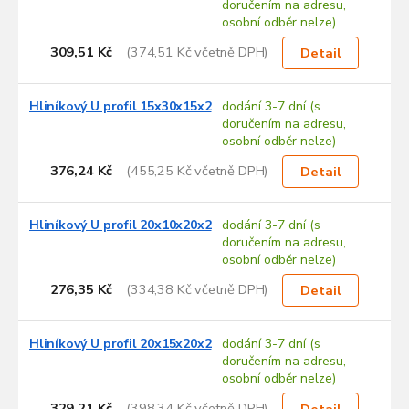
doručením na adresu,
osobní odběr nelze)
309,51 Kč
(374,51 Kč včetně DPH)
Detail
Hliníkový U profil 15x30x15x2
dodání 3-7 dní (s
doručením na adresu,
osobní odběr nelze)
376,24 Kč
(455,25 Kč včetně DPH)
Detail
Hliníkový U profil 20x10x20x2
dodání 3-7 dní (s
doručením na adresu,
osobní odběr nelze)
276,35 Kč
(334,38 Kč včetně DPH)
Detail
Hliníkový U profil 20x15x20x2
dodání 3-7 dní (s
doručením na adresu,
osobní odběr nelze)
329,21 Kč
(398,34 Kč včetně DPH)
Detail