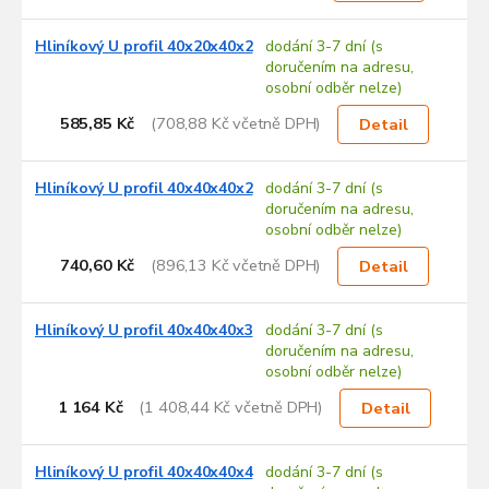
Hliníkový U profil 40x20x40x2
dodání 3-7 dní (s
doručením na adresu,
osobní odběr nelze)
585,85 Kč
(708,88 Kč včetně DPH)
Detail
Hliníkový U profil 40x40x40x2
dodání 3-7 dní (s
doručením na adresu,
osobní odběr nelze)
740,60 Kč
(896,13 Kč včetně DPH)
Detail
Hliníkový U profil 40x40x40x3
dodání 3-7 dní (s
doručením na adresu,
osobní odběr nelze)
1 164 Kč
(1 408,44 Kč včetně DPH)
Detail
Hliníkový U profil 40x40x40x4
dodání 3-7 dní (s