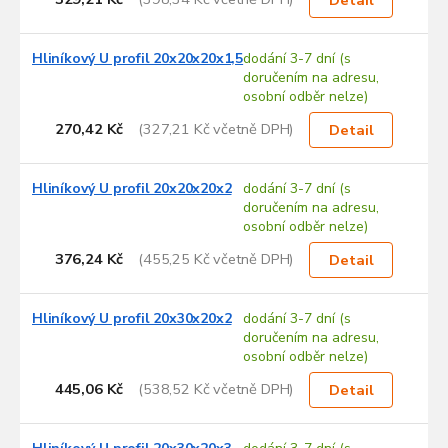
Hliníkový U profil 20x20x20x1,5
dodání 3-7 dní (s
doručením na adresu,
osobní odběr nelze)
270,42 Kč
(327,21 Kč včetně DPH)
Detail
Hliníkový U profil 20x20x20x2
dodání 3-7 dní (s
doručením na adresu,
osobní odběr nelze)
376,24 Kč
(455,25 Kč včetně DPH)
Detail
Hliníkový U profil 20x30x20x2
dodání 3-7 dní (s
doručením na adresu,
osobní odběr nelze)
445,06 Kč
(538,52 Kč včetně DPH)
Detail