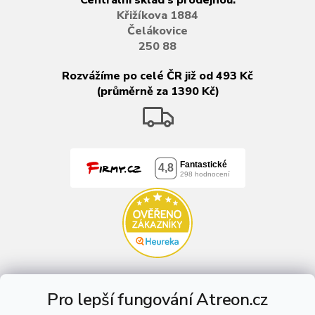
Křižíkova 1884
Čelákovice
250 88
Rozvážíme po celé ČR již od 493 Kč
(průměrně za 1390 Kč)
Pro lepší fungování Atreon.cz