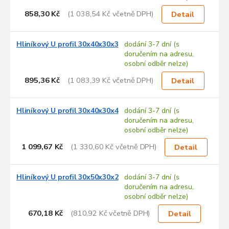
858,30 Kč
(1 038,54 Kč včetně DPH)
Detail
Hliníkový U profil 30x40x30x3
dodání 3-7 dní (s
doručením na adresu,
osobní odběr nelze)
895,36 Kč
(1 083,39 Kč včetně DPH)
Detail
Hliníkový U profil 30x40x30x4
dodání 3-7 dní (s
doručením na adresu,
osobní odběr nelze)
1 099,67 Kč
(1 330,60 Kč včetně DPH)
Detail
Hliníkový U profil 30x50x30x2
dodání 3-7 dní (s
doručením na adresu,
osobní odběr nelze)
670,18 Kč
(810,92 Kč včetně DPH)
Detail