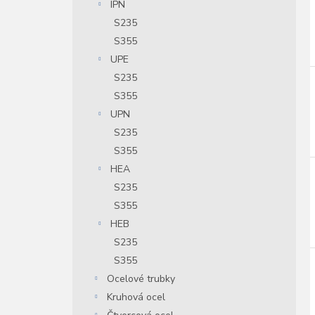
IPN
S235
S355
UPE
S235
S355
UPN
S235
S355
HEA
S235
S355
HEB
S235
S355
Ocelové trubky
Kruhová ocel