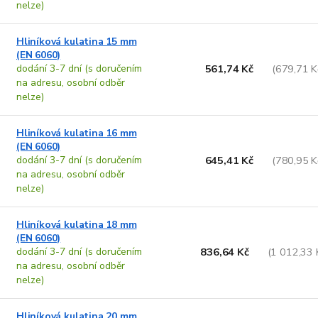
nelze)
Hliníková kulatina 15 mm
(EN 6060)
dodání 3-7 dní (s doručením
561,74 Kč
(679,71 K
na adresu, osobní odběr
nelze)
Hliníková kulatina 16 mm
(EN 6060)
dodání 3-7 dní (s doručením
645,41 Kč
(780,95 K
na adresu, osobní odběr
nelze)
Hliníková kulatina 18 mm
(EN 6060)
dodání 3-7 dní (s doručením
836,64 Kč
(1 012,33 
na adresu, osobní odběr
nelze)
Hliníková kulatina 20 mm