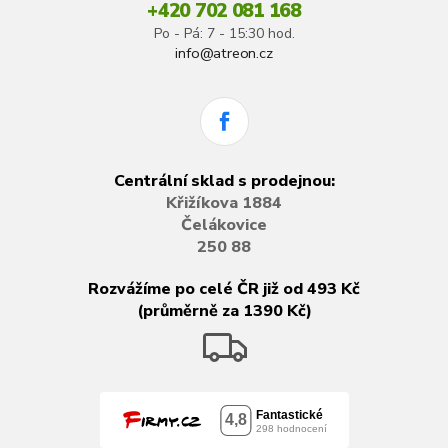
+420 702 081 168
Po - Pá: 7 - 15:30 hod.
info@atreon.cz
Centrální sklad s prodejnou:
Křižíkova 1884
Čelákovice
250 88
Rozvážíme po celé ČR již od 493 Kč
(průměrně za 1390 Kč)