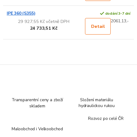
IPE 360 (S355)
dodání 3-7 dní
2061,13,-
29 927,55 Kč včetně DPH
Detail
24 733,51 Kč
Transparentní ceny a zboží
Složení materiálu
hydraulickou rukou
skladem
Rozvoz po celé ČR
Maloobchod i Velkoobchod