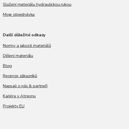
Složení materiálu hydraulickou rukou
Moje objednávka
Další důležité odkazy
Normy a jakosti materiálů
Dělení materiálu
Blog
Recenze zákazníků
Napsali o nás & partneři
Kariéra v Atreonu
Projekty EU