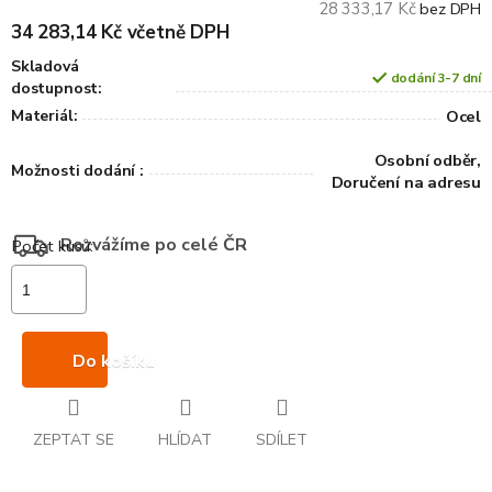
28 333,17 Kč
bez DPH
34 283,14 Kč včetně DPH
Skladová
dodání 3-7 dní
dostupnost:
Materiál:
Ocel
Osobní odběr,
Možnosti dodání :
Doručení na adresu
Rozvážíme po celé ČR
Do košíku
ZEPTAT SE
HLÍDAT
SDÍLET