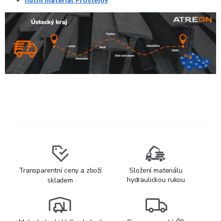
hutní materiál Prostějov
Transparentní ceny a zboží
Složení materiálu
hydraulickou rukou
skladem