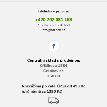
Infolinka v provozu
+420 702 081 168
Po - Pá: 7 - 15:30 hod.
info@atreon.cz
Centrální sklad s prodejnou:
Křižíkova 1884
Čelákovice
250 88
Rozvážíme po celé ČR již od 493 Kč
(průměrně za 1390 Kč)