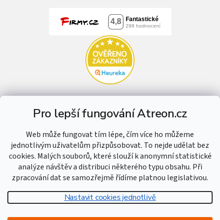
Pro lepší fungování Atreon.cz
Web může fungovat tím lépe, čím více ho můžeme
jednotlivým uživatelům přizpůsobovat. To nejde udělat bez
cookies. Malých souborů, které slouží k anonymní statistické
analýze návštěv a distribuci některého typu obsahu. Při
zpracování dat se samozřejmě řídíme platnou legislativou.
Nastavit cookies jednotlivě
Vytvořil Shoptet