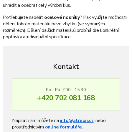
uhradit a odebrat celý výrobní kus.
Potřebujete nadělit
ocelové nosníky
? Pak využijte možnosti
dělení tohoto materiálu beze zbytku (ve vybraných
rozměrech). Dělení dalších materiálů probíhá dle konkrétní
poptávky a individuální specifikace.
Kontakt
Po - Pá: 7:00 - 15:30
+420 702 081 168
Napsat nám můžete na
info@atreon.cz
, nebo
prostřednictvím
online formuláře
.