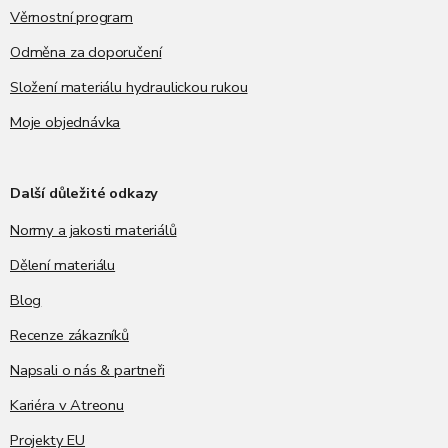
Věrnostní program
Odměna za doporučení
Složení materiálu hydraulickou rukou
Moje objednávka
Další důležité odkazy
Normy a jakosti materiálů
Dělení materiálu
Blog
Recenze zákazníků
Napsali o nás & partneři
Kariéra v Atreonu
Projekty EU