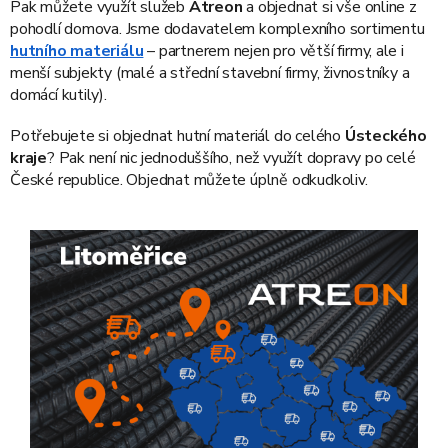
Pak můžete využít služeb
Atreon
a objednat si vše online z
pohodlí domova. Jsme dodavatelem komplexního sortimentu
hutního materiálu
– partnerem nejen pro větší firmy, ale i
menší subjekty (malé a střední stavební firmy, živnostníky a
domácí kutily).
Potřebujete si objednat hutní materiál do celého
Ústeckého
kraje
? Pak není nic jednoduššího, než využít dopravy po celé
České republice. Objednat můžete úplně odkudkoliv.