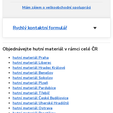
Mám zájem o velkoobchodní spolupráci
Rychlý kontaktní formulář
Objednávejte hutní materiál v rámci celé ČR
hutní materiál Praha
hutní materiál Liberec
hutní materiál Hradec Králové
hutní materiál Benešov
hutní materiál Sokolov
hutní materiál Plzeň
hutní materiál Pardubice
hutní materiál Třebíč
hutní materiál České Budějovice
hutní materiál Uherské Hradiště
hutní materiál Ostrava