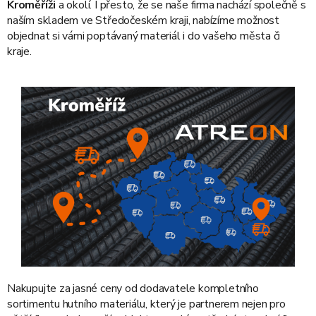
Kroměříži
a okolí. I přesto, že se naše firma nachází společně s
naším skladem ve Středočeském kraji, nabízíme možnost
objednat si vámi poptávaný materiál i do vašeho města či
kraje.
Nakupujte za jasné ceny od dodavatele kompletního
sortimentu hutního materiálu, který je partnerem nejen pro