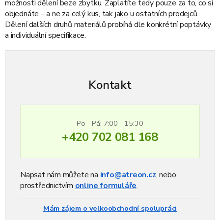
možnosti dělení beze zbytku. Zaplatíte tedy pouze za to, co si
objednáte – a ne za celý kus, tak jako u ostatních prodejců.
Dělení dalších druhů materiálů probíhá dle konkrétní poptávky
a individuální specifikace.
Kontakt
Po - Pá: 7:00 - 15:30
+420 702 081 168
Napsat nám můžete na
info@atreon.cz
, nebo
prostřednictvím
online formuláře
.
Mám zájem o velkoobchodní spolupráci