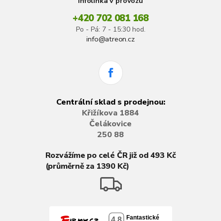
Infolinka v provozu
+420 702 081 168
Po - Pá: 7 - 15:30 hod.
info@atreon.cz
Centrální sklad s prodejnou:
Křižíkova 1884
Čelákovice
250 88
Rozvážíme po celé ČR již od 493 Kč
(průměrně za 1390 Kč)