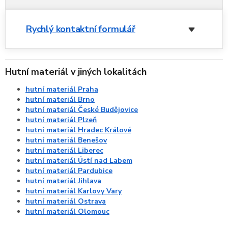
Rychlý kontaktní formulář
Hutní materiál v jiných lokalitách
hutní materiál Praha
hutní materiál Brno
hutní materiál České Budějovice
hutní materiál Plzeň
hutní materiál Hradec Králové
hutní materiál Benešov
hutní materiál Liberec
hutní materiál Ústí nad Labem
hutní materiál Pardubice
hutní materiál Jihlava
hutní materiál Karlovy Vary
hutní materiál Ostrava
hutní materiál Olomouc