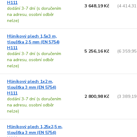
H111
3 648,19 Kč
(4 414,31
dodání 3-7 dní (s doručením
na adresu, osobní odběr
nelze)
Hliníkový plech 1,5x3 m,
tloušťka 2,5 mm (EN 5754)
H111
5 256,16 Kč
(6 359,95
dodání 3-7 dní (s doručením
na adresu, osobní odběr
nelze)
Hliníkový plech 1x2 m,
tloušťka 3 mm (EN 5754)
H111
2 800,98 Kč
(3 389,19
dodání 3-7 dní (s doručením
na adresu, osobní odběr
nelze)
Hliníkový plech 1,25x2,5 m,
tloušťka 3 mm (EN 5754)