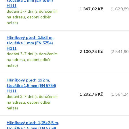
tloušťka 1 mm (EN 5754)
H111
1 347,02 Kč
(1 629,89
dodání 3-7 dní (s doručením
na adresu, osobní odběr
nelze)
Hliníkový plech 1,5x3 m,
tloušťka 1 mm (EN 5754)
H111
2 100,74 Kč
(2 541,90
dodání 3-7 dní (s doručením
na adresu, osobní odběr
nelze)
Hliníkový plech 1x2 m,
tloušťka 1,5 mm (EN 5754)
H111
1 292,76 Kč
(1 564,24
dodání 3-7 dní (s doručením
na adresu, osobní odběr
nelze)
Hliníkový plech 1,25x2,5 m,
tloušťka 1,5 mm (EN 5754)