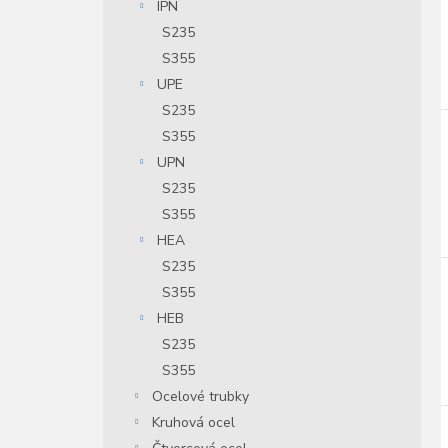
IPN
S235
S355
UPE
S235
S355
UPN
S235
S355
HEA
S235
S355
HEB
S235
S355
Ocelové trubky
Kruhová ocel