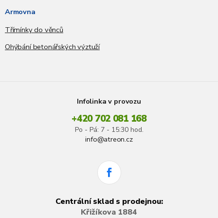
Armovna
Třímínky do věnců
Ohýbání betonářských výztuží
Infolinka v provozu
+420 702 081 168
Po - Pá: 7 - 15:30 hod.
info@atreon.cz
Centrální sklad s prodejnou:
Křižíkova 1884