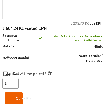
1 292,76 Kč
bez DPH
1 564,24 Kč včetně DPH
Skladová
dodání 3-7 dní (s doručením na adresu,
dostupnost:
osobní odběr nelze)
Materiál:
Hliník
Pouze doručení
Možnosti dodání :
na adresu
Rozvážíme po celé ČR
Do košíku