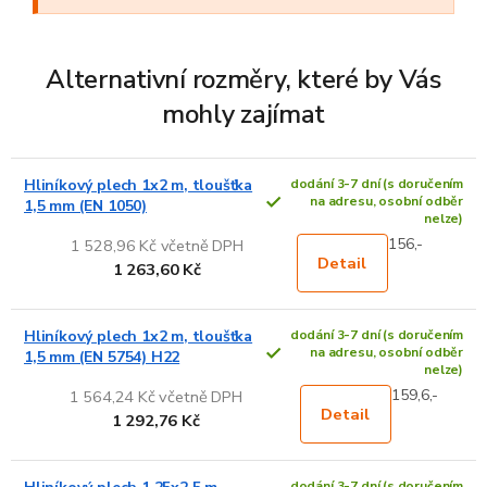
Alternativní rozměry, které by Vás
mohly zajímat
Hliníkový plech 1x2 m, tloušťka
dodání 3-7 dní (s doručením
na adresu, osobní odběr
1,5 mm (EN 1050)
nelze)
156,-
1 528,96 Kč včetně DPH
Detail
1 263,60 Kč
Hliníkový plech 1x2 m, tloušťka
dodání 3-7 dní (s doručením
na adresu, osobní odběr
1,5 mm (EN 5754) H22
nelze)
159,6,-
1 564,24 Kč včetně DPH
Detail
1 292,76 Kč
dodání 3-7 dní (s doručením