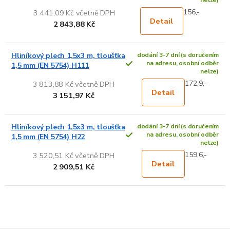
nelze)
156,-
3 441,09 Kč včetně DPH
Detail
2 843,88 Kč
Hliníkový plech 1,5x3 m, tloušťka
dodání 3-7 dní (s doručením
na adresu, osobní odběr
1,5 mm (EN 5754) H111
nelze)
172,9,-
3 813,88 Kč včetně DPH
Detail
3 151,97 Kč
Hliníkový plech 1,5x3 m, tloušťka
dodání 3-7 dní (s doručením
na adresu, osobní odběr
1,5 mm (EN 5754) H22
nelze)
159,6,-
3 520,51 Kč včetně DPH
Detail
2 909,51 Kč