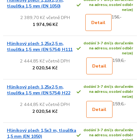
Hliníkový plech 1,25x2,5 m,
na adresu, osobní odběr
tloušťka 1,5 mm (EN 1050)
nelze)
156,-
2 389,70 Kč včetně DPH
Detail
1 974,96 Kč
Hliníkový plech 1,25x2,5 m,
dodání 3-7 dní (s doručením
na adresu, osobní odběr
tloušťka 1,5 mm (EN 5754) H111
nelze)
159,6,-
2 444,85 Kč včetně DPH
Detail
2 020,54 Kč
Hliníkový plech 1,25x2,5 m,
dodání 3-7 dní (s doručením
na adresu, osobní odběr
tloušťka 1,5 mm (EN 5754) H22
nelze)
159,6,-
2 444,85 Kč včetně DPH
Detail
2 020,54 Kč
Hliníkový plech 1,5x3 m, tloušťka
dodání 3-7 dní (s doručením
na adresu, osobní odběr
1,5 mm (EN 1050)