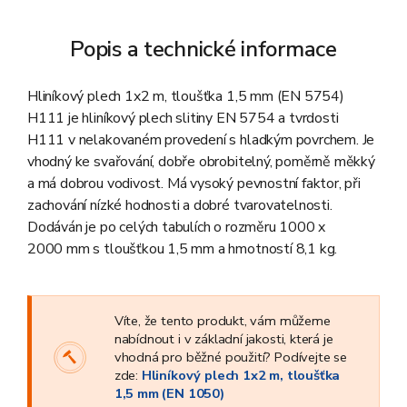
Popis a technické informace
Hliníkový plech 1x2 m, tloušťka 1,5 mm (EN 5754)
H111 je hliníkový plech slitiny EN 5754 a tvrdosti
H111 v nelakovaném provedení s hladkým povrchem. Je
vhodný ke svařování, dobře obrobitelný, poměrně měkký
a má dobrou vodivost. Má vysoký pevnostní faktor, při
zachování nízké hodnosti a dobré tvarovatelnosti.
Dodáván je po celých tabulích o rozměru 1000 x
2000 mm s tloušťkou 1,5 mm a hmotností 8,1 kg.
Víte, že tento produkt, vám můžeme
nabídnout i v základní jakosti, která je
vhodná pro běžné použití? Podívejte se
zde:
Hliníkový plech 1x2 m, tloušťka
1,5 mm (EN 1050)