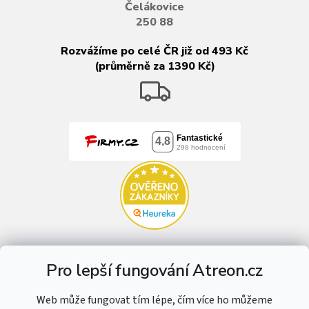
Čelákovice
250 88
Rozvážíme po celé ČR již od 493 Kč
(průměrně za 1390 Kč)
Pro lepší fungování Atreon.cz
Web může fungovat tím lépe, čím více ho můžeme