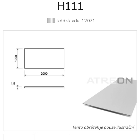
H111
kód skladu:
12071