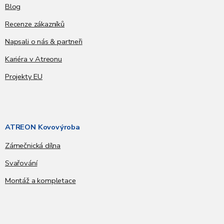
Blog
Recenze zákazníků
Napsali o nás & partneři
Kariéra v Atreonu
Projekty EU
ATREON Kovovýroba
Zámečnická dílna
Svařování
Montáž a kompletace