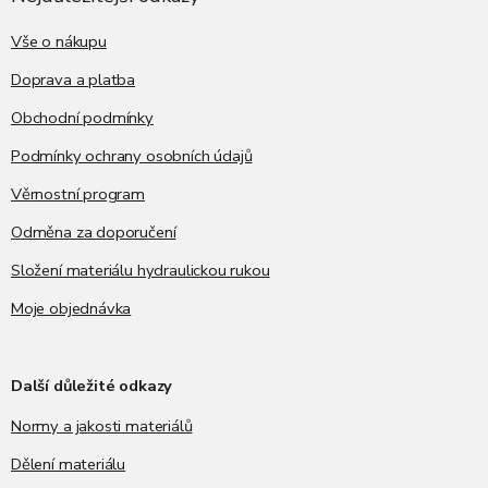
t
í
Vše o nákupu
Doprava a platba
Obchodní podmínky
Podmínky ochrany osobních údajů
Věrnostní program
Odměna za doporučení
Složení materiálu hydraulickou rukou
Moje objednávka
Další důležité odkazy
Normy a jakosti materiálů
Dělení materiálu