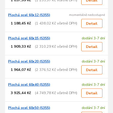
1 037,99 Kč
(1 255,97 Kč včetně DPH)
Detail
Plochá ocel 60x12 (S355)
momentálně nedostupné
1 188,45 Kč
(1 438,02 Kč včetně DPH)
Detail
Plochá ocel 60x15 (S355)
dodání 3-7 dní
1 909,33 Kč
(2 310,29 Kč včetně DPH)
Detail
Plochá ocel 60x20 (S355)
dodání 3-7 dní
1 964,07 Kč
(2 376,52 Kč včetně DPH)
Detail
Plochá ocel 60x40 (S355)
dodání 3-7 dní
3 925,44 Kč
(4 749,78 Kč včetně DPH)
Detail
Plochá ocel 60x50 (S355)
dodání 3-7 dní