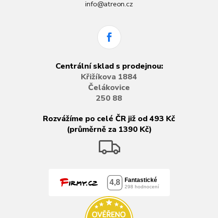
info@atreon.cz
Centrální sklad s prodejnou:
Křižíkova 1884
Čelákovice
250 88
Rozvážíme po celé ČR již od 493 Kč
(průměrně za 1390 Kč)