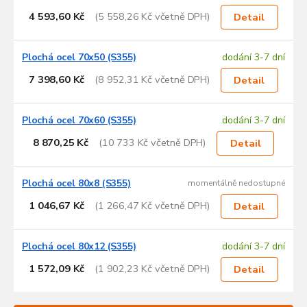
4 593,60 Kč
(5 558,26 Kč včetně DPH)
Detail
Plochá ocel 70x50 (S355)
dodání 3-7 dní
7 398,60 Kč
(8 952,31 Kč včetně DPH)
Detail
Plochá ocel 70x60 (S355)
dodání 3-7 dní
8 870,25 Kč
(10 733 Kč včetně DPH)
Detail
Plochá ocel 80x8 (S355)
momentálně nedostupné
1 046,67 Kč
(1 266,47 Kč včetně DPH)
Detail
Plochá ocel 80x12 (S355)
dodání 3-7 dní
1 572,09 Kč
(1 902,23 Kč včetně DPH)
Detail