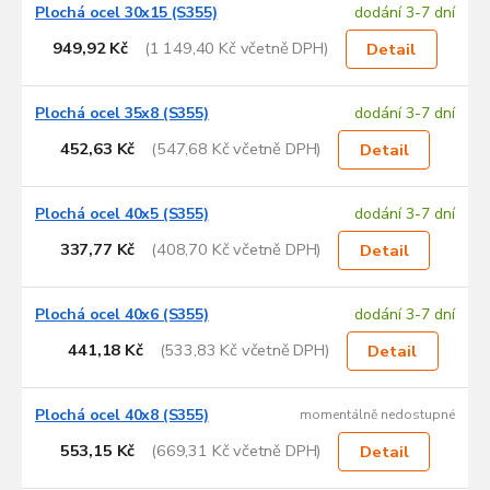
Plochá ocel 30x15 (S355)
dodání 3-7 dní
949,92 Kč
(1 149,40 Kč včetně DPH)
Detail
Plochá ocel 35x8 (S355)
dodání 3-7 dní
452,63 Kč
(547,68 Kč včetně DPH)
Detail
Plochá ocel 40x5 (S355)
dodání 3-7 dní
337,77 Kč
(408,70 Kč včetně DPH)
Detail
Plochá ocel 40x6 (S355)
dodání 3-7 dní
441,18 Kč
(533,83 Kč včetně DPH)
Detail
Plochá ocel 40x8 (S355)
momentálně nedostupné
553,15 Kč
(669,31 Kč včetně DPH)
Detail