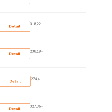
318,22,-
Detail
238,19,-
Detail
274,4,-
Detail
327,35,-
Detail