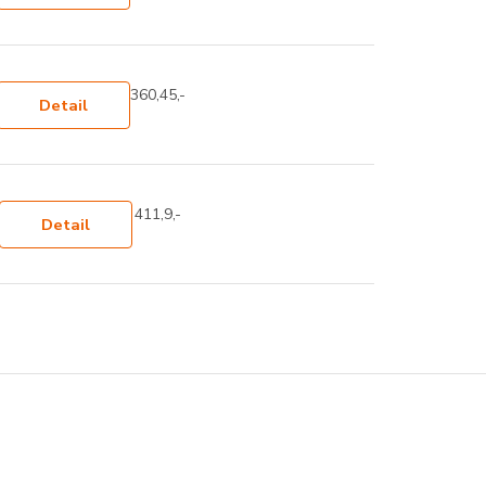
360,45,-
Detail
411,9,-
Detail