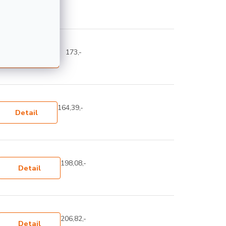
Detail
173,-
Detail
164,39,-
Detail
198,08,-
Detail
206,82,-
Detail