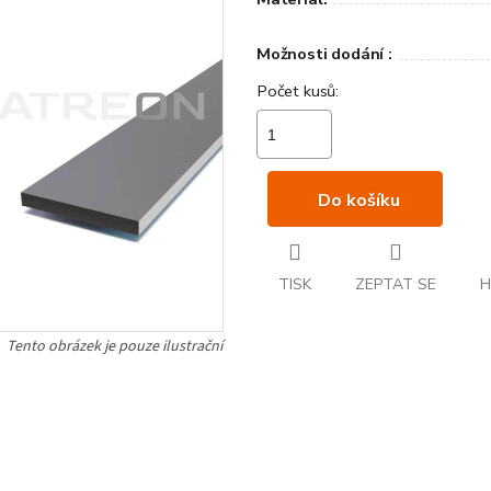
Možnosti dodání :
Do košíku
TISK
ZEPTAT SE
H