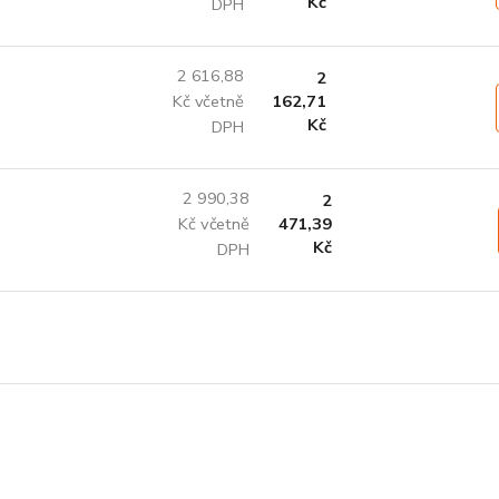
Kč
DPH
2 616,88
2
Kč včetně
162,71
Kč
DPH
2 990,38
2
Kč včetně
471,39
Kč
DPH