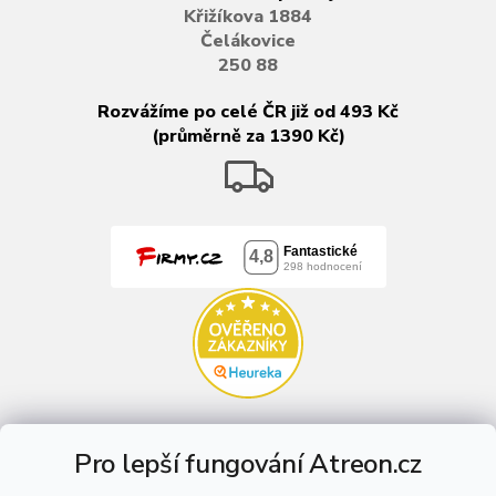
Křižíkova 1884
Čelákovice
250 88
Rozvážíme po celé ČR již od 493 Kč
(průměrně za 1390 Kč)
Pro lepší fungování Atreon.cz