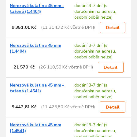
Nerezová kulatina 45 mm -
dodání 3-7 dní (s
tažená (1.4404)
doručením na adresu,
osobní odběr nelze)
9 351,01 Kč
(11 314,72 Kč včetně DPH)
Detail
Nerezová kulatina 45 mm
dodání 3-7 dní (s
(1.4404)
doručením na adresu,
osobní odběr nelze)
21 579 Kč
(26 110,59 Kč včetně DPH)
Detail
Nerezová kulatina 45 mm -
dodání 3-7 dní (s
tažená (1.4541)
doručením na adresu,
osobní odběr nelze)
9 442,81 Kč
(11 425,80 Kč včetně DPH)
Detail
Nerezová kulatina 45 mm
dodání 3-7 dní (s
(1.4541)
doručením na adresu,
osobní odběr nelze)