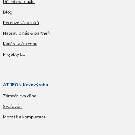
Dělení materiálu
Blog
Recenze zákazníků
Napsali o nás & partneři
Kariéra v Atreonu
Projekty EU
ATREON Kovovýroba
Zámečnická dílna
Svařování
Montáž a kompletace