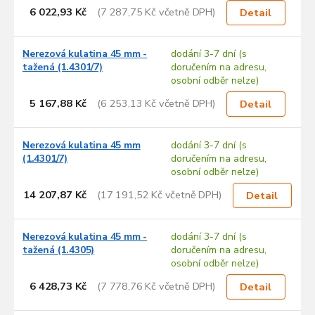
6 022,93 Kč
(7 287,75 Kč včetně DPH)
Detail
Nerezová kulatina 45 mm -
dodání 3-7 dní (s
tažená (1.4301/7)
doručením na adresu,
osobní odběr nelze)
5 167,88 Kč
(6 253,13 Kč včetně DPH)
Detail
Nerezová kulatina 45 mm
dodání 3-7 dní (s
(1.4301/7)
doručením na adresu,
osobní odběr nelze)
14 207,87 Kč
(17 191,52 Kč včetně DPH)
Detail
Nerezová kulatina 45 mm -
dodání 3-7 dní (s
tažená (1.4305)
doručením na adresu,
osobní odběr nelze)
6 428,73 Kč
(7 778,76 Kč včetně DPH)
Detail