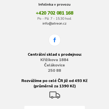
Infolinka v provozu
+420 702 081 168
Po - Pá: 7 - 15:30 hod.
info@atreon.cz
Centrální sklad s prodejnou:
Křižíkova 1884
Čelákovice
250 88
Rozvážíme po celé ČR již od 493 Kč
(průměrně za 1390 Kč)