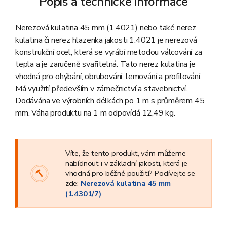
Popis a technické informace
Nerezová kulatina 45 mm (1.4021) nebo také nerez
kulatina či nerez hlazenka jakosti 1.4021 je nerezová
konstrukční ocel, která se vyrábí metodou válcování za
tepla a je zaručeně svařitelná. Tato nerez kulatina je
vhodná pro ohýbání, obrubování, lemování a profilování.
Má využití především v zámečnictví a stavebnictví.
Dodávána ve výrobních délkách po 1 m s průměrem 45
mm. Váha produktu na 1 m odpovídá 12,49 kg.
Víte, že tento produkt, vám můžeme
nabídnout i v základní jakosti, která je
vhodná pro běžné použití? Podívejte se
zde:
Nerezová kulatina 45 mm
(1.4301/7)