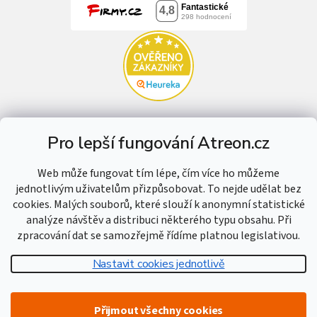
Pro lepší fungování Atreon.cz
Web může fungovat tím lépe, čím více ho můžeme
jednotlivým uživatelům přizpůsobovat. To nejde udělat bez
cookies. Malých souborů, které slouží k anonymní statistické
analýze návštěv a distribuci některého typu obsahu. Při
zpracování dat se samozřejmě řídíme platnou legislativou.
Nastavit cookies jednotlivě
Vytvořil Shoptet
Přijmout všechny cookies
Copyright 2026
Atreon - Hutní materiál
. Všechna práva vyhrazena.