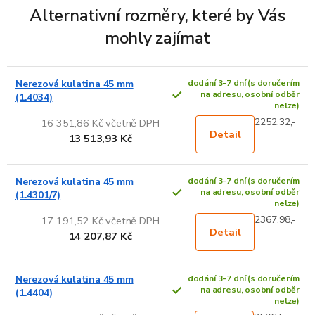
Alternativní rozměry, které by Vás
mohly zajímat
Nerezová kulatina 45 mm
dodání 3-7 dní (s doručením
na adresu, osobní odběr
(1.4034)
nelze)
2252,32,-
16 351,86 Kč včetně DPH
Detail
13 513,93 Kč
Nerezová kulatina 45 mm
dodání 3-7 dní (s doručením
na adresu, osobní odběr
(1.4301/7)
nelze)
2367,98,-
17 191,52 Kč včetně DPH
Detail
14 207,87 Kč
Nerezová kulatina 45 mm
dodání 3-7 dní (s doručením
na adresu, osobní odběr
(1.4404)
nelze)