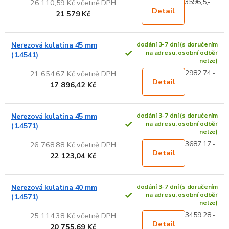
3596,5,-
26 110,59 Kč včetně DPH
Detail
21 579 Kč
Nerezová kulatina 45 mm
dodání 3-7 dní (s doručením
na adresu, osobní odběr
(1.4541)
nelze)
2982,74,-
21 654,67 Kč včetně DPH
Detail
17 896,42 Kč
Nerezová kulatina 45 mm
dodání 3-7 dní (s doručením
na adresu, osobní odběr
(1.4571)
nelze)
3687,17,-
26 768,88 Kč včetně DPH
Detail
22 123,04 Kč
Nerezová kulatina 40 mm
dodání 3-7 dní (s doručením
na adresu, osobní odběr
(1.4571)
nelze)
3459,28,-
25 114,38 Kč včetně DPH
Detail
20 755,69 Kč