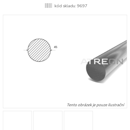
kód skladu:
9697