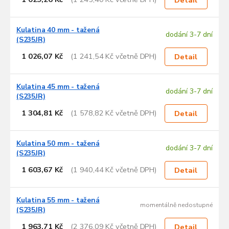
Kulatina 40 mm - tažená
dodání 3-7 dní
(S235JR)
1 026,07 Kč
(1 241,54 Kč včetně DPH)
Detail
Kulatina 45 mm - tažená
dodání 3-7 dní
(S235JR)
1 304,81 Kč
(1 578,82 Kč včetně DPH)
Detail
Kulatina 50 mm - tažená
dodání 3-7 dní
(S235JR)
1 603,67 Kč
(1 940,44 Kč včetně DPH)
Detail
Kulatina 55 mm - tažená
momentálně nedostupné
(S235JR)
1 963,71 Kč
(2 376,09 Kč včetně DPH)
Detail