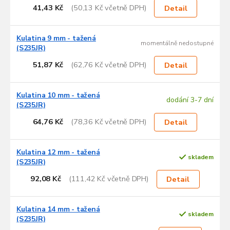
41,43 Kč
(50,13 Kč včetně DPH)
Detail
Kulatina 9 mm - tažená
momentálně nedostupné
(S235JR)
51,87 Kč
(62,76 Kč včetně DPH)
Detail
Kulatina 10 mm - tažená
dodání 3-7 dní
(S235JR)
64,76 Kč
(78,36 Kč včetně DPH)
Detail
Kulatina 12 mm - tažená
skladem
(S235JR)
92,08 Kč
(111,42 Kč včetně DPH)
Detail
Kulatina 14 mm - tažená
skladem
(S235JR)