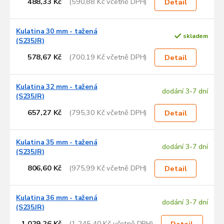
488,33 Kč
(590,88 Kč včetně DPH)
Detail
Kulatina 30 mm - tažená
skladem
(S235JR)
578,67 Kč
(700,19 Kč včetně DPH)
Detail
Kulatina 32 mm - tažená
dodání 3-7 dní
(S235JR)
657,27 Kč
(795,30 Kč včetně DPH)
Detail
Kulatina 35 mm - tažená
dodání 3-7 dní
(S235JR)
806,60 Kč
(975,99 Kč včetně DPH)
Detail
Kulatina 36 mm - tažená
dodání 3-7 dní
(S235JR)
1 029,26 Kč
(1 245,40 Kč včetně DPH)
Detail