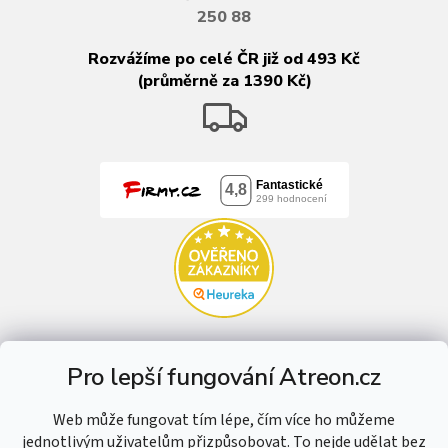
250 88
Rozvážíme po celé ČR již od 493 Kč
(průměrně za 1390 Kč)
Pro lepší fungování Atreon.cz
Web může fungovat tím lépe, čím více ho můžeme
jednotlivým uživatelům přizpůsobovat. To nejde udělat bez