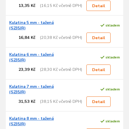
d
13,35 Kč
(16,15 Kč včetně DPH)
Detail
u
k
Kulatina 5 mm - tažená
t
skladem
(S235JR)
ů
16,84 Kč
(20,38 Kč včetně DPH)
Detail
Kulatina 6 mm - tažená
skladem
(S235JR)
23,39 Kč
(28,30 Kč včetně DPH)
Detail
Kulatina 7 mm - tažená
skladem
(S235JR)
31,53 Kč
(38,15 Kč včetně DPH)
Detail
Kulatina 8 mm - tažená
skladem
(S235JR)