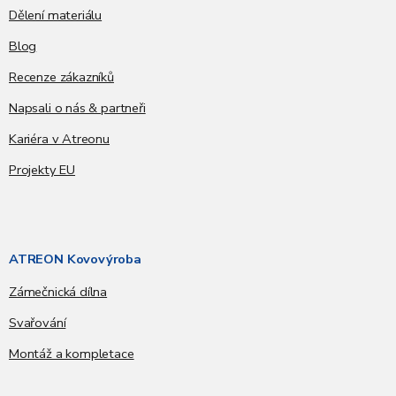
Dělení materiálu
Blog
Recenze zákazníků
Napsali o nás & partneři
Kariéra v Atreonu
Projekty EU
ATREON Kovovýroba
Zámečnická dílna
Svařování
Montáž a kompletace