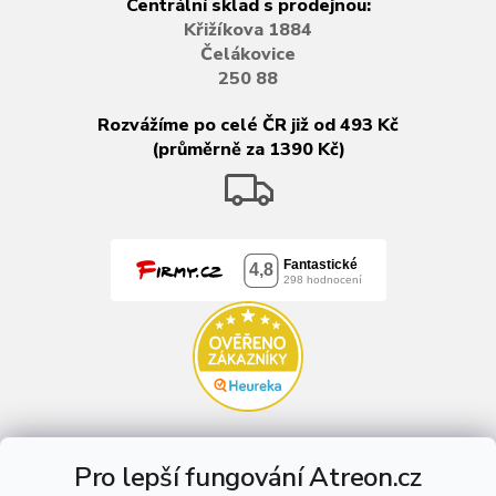
Centrální sklad s prodejnou:
Křižíkova 1884
Čelákovice
250 88
Rozvážíme po celé ČR již od 493 Kč
(průměrně za 1390 Kč)
Pro lepší fungování Atreon.cz