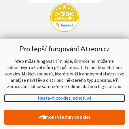
Pro lepší fungování Atreon.cz
Web může fungovat tím lépe, čím více ho můžeme
jednotlivým uživatelům přizpůsobovat. To nejde udělat bez
cookies. Malých souborů, které slouží k anonymní statistické
analýze návštěv a distribuci některého typu obsahu. Při
zpracování dat se samozřejmě řídíme platnou legislativou.
Nastavit cookies jednotlivě
Vytvořil Shoptet
Přijmout všechny cookies
Copyright 2026
Atreon - Hutní materiál
. Všechna práva vyhrazena.