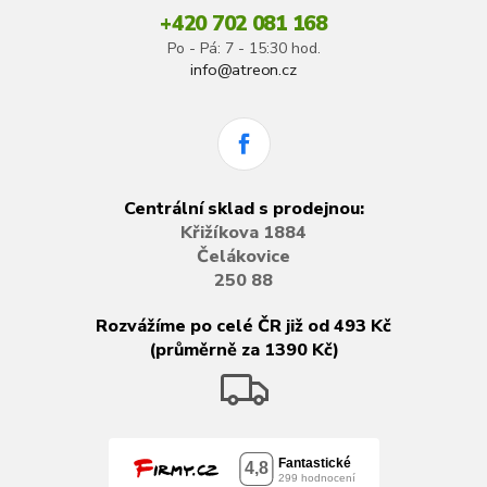
+420 702 081 168
Po - Pá: 7 - 15:30 hod.
info@atreon.cz
Centrální sklad s prodejnou:
Křižíkova 1884
Čelákovice
250 88
Rozvážíme po celé ČR již od 493 Kč
(průměrně za 1390 Kč)