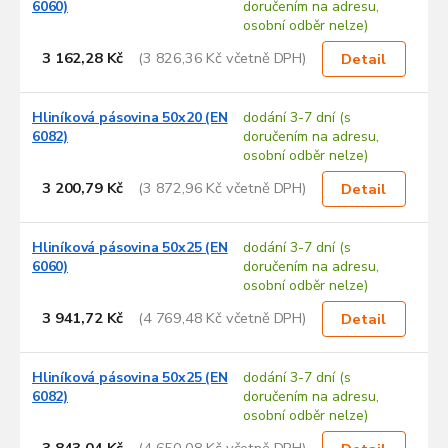
6060)
doručením na adresu,
osobní odběr nelze)
3 162,28 Kč
(3 826,36 Kč včetně DPH)
Detail
Hliníková pásovina 50x20 (EN
dodání 3-7 dní (s
6082)
doručením na adresu,
osobní odběr nelze)
3 200,79 Kč
(3 872,96 Kč včetně DPH)
Detail
Hliníková pásovina 50x25 (EN
dodání 3-7 dní (s
6060)
doručením na adresu,
osobní odběr nelze)
3 941,72 Kč
(4 769,48 Kč včetně DPH)
Detail
Hliníková pásovina 50x25 (EN
dodání 3-7 dní (s
6082)
doručením na adresu,
osobní odběr nelze)