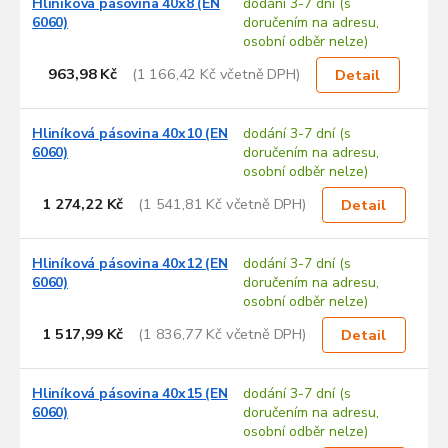
Hliníková pásovina 40x8 (EN
dodání 3-7 dní (s
6060)
doručením na adresu,
osobní odběr nelze)
963,98 Kč
(1 166,42 Kč včetně DPH)
Detail
Hliníková pásovina 40x10 (EN
dodání 3-7 dní (s
6060)
doručením na adresu,
osobní odběr nelze)
1 274,22 Kč
(1 541,81 Kč včetně DPH)
Detail
Hliníková pásovina 40x12 (EN
dodání 3-7 dní (s
6060)
doručením na adresu,
osobní odběr nelze)
1 517,99 Kč
(1 836,77 Kč včetně DPH)
Detail
Hliníková pásovina 40x15 (EN
dodání 3-7 dní (s
6060)
doručením na adresu,
osobní odběr nelze)