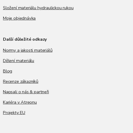
Složení materiálu hydraulickou rukou
Moje objednávka
Další důležité odkazy
Normy a jakosti materiálů
Dělení materiálu
Blog
Recenze zákazníků
Napsali o nás & partneři
Kariéra v Atreonu
Projekty EU