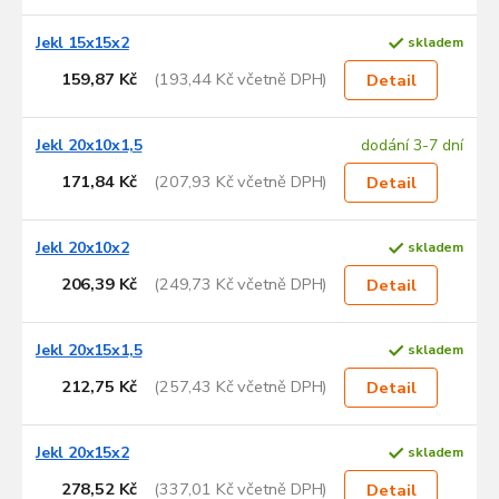
s
p
Jekl 15x15x2
skladem
r
159,87 Kč
(193,44 Kč včetně DPH)
Detail
o
d
u
Jekl 20x10x1,5
dodání 3-7 dní
k
171,84 Kč
(207,93 Kč včetně DPH)
Detail
t
ů
Jekl 20x10x2
skladem
206,39 Kč
(249,73 Kč včetně DPH)
Detail
Jekl 20x15x1,5
skladem
212,75 Kč
(257,43 Kč včetně DPH)
Detail
Jekl 20x15x2
skladem
278,52 Kč
(337,01 Kč včetně DPH)
Detail