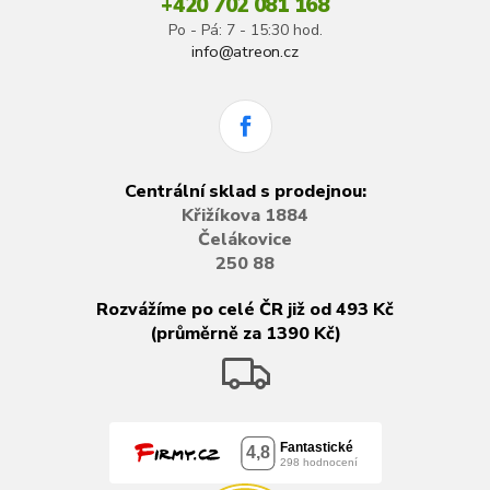
+420 702 081 168
Po - Pá: 7 - 15:30 hod.
info@atreon.cz
Centrální sklad s prodejnou:
Křižíkova 1884
Čelákovice
250 88
Rozvážíme po celé ČR již od 493 Kč
(průměrně za 1390 Kč)