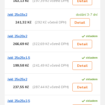
163,13 Kč
(197,39 Kč včetně DPH)
Detail
Jekl 25x15x2
dodání 3-7 dní
241,32 Kč
(292 Kč včetně DPH)
Detail
Jekl 25x20x2
skladem
266,69 Kč
(322,69 Kč včetně DPH)
Detail
Jekl 25x25x1,5
skladem
199,58 Kč
(241,49 Kč včetně DPH)
Detail
Jekl 25x25x2
skladem
237,55 Kč
(287,44 Kč včetně DPH)
Detail
Jekl 25x25x2,5
skladem