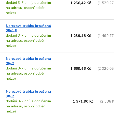
dodání 3-7 dní (s doručením
1 256,42 Kč
(1 520,27
na adresu, osobní odběr
nelze)
Nerezová trubka broušená
25x1,5
dodání 3-7 dní (s doručením
1 239,48 Kč
(1 499,77
na adresu, osobní odběr
nelze)
Nerezová trubka broušená
25x2
dodání 3-7 dní (s doručením
1 669,46 Kč
(2 020,05
na adresu, osobní odběr
nelze)
Nerezová trubka broušená
30x2
dodání 3-7 dní (s doručením
1 971,90 Kč
(2 386 
na adresu, osobní odběr
nelze)