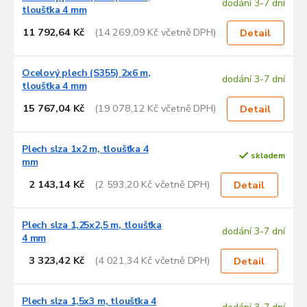
dodání 3-7 dní
tloušťka 4 mm
11 792,64 Kč
(14 269,09 Kč včetně DPH)
Detail
Ocelový plech (S355) 2x6 m,
dodání 3-7 dní
tloušťka 4 mm
15 767,04 Kč
(19 078,12 Kč včetně DPH)
Detail
Plech slza 1x2 m, tloušťka 4
skladem
mm
2 143,14 Kč
(2 593,20 Kč včetně DPH)
Detail
Plech slza 1,25x2,5 m, tloušťka
dodání 3-7 dní
4 mm
3 323,42 Kč
(4 021,34 Kč včetně DPH)
Detail
Plech slza 1,5x3 m, tloušťka 4