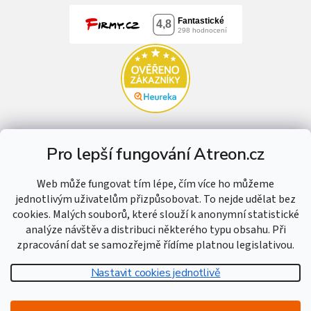
Pro lepší fungování Atreon.cz
Web může fungovat tím lépe, čím více ho můžeme
jednotlivým uživatelům přizpůsobovat. To nejde udělat bez
cookies. Malých souborů, které slouží k anonymní statistické
analýze návštěv a distribuci některého typu obsahu. Při
zpracování dat se samozřejmě řídíme platnou legislativou.
Nastavit cookies jednotlivě
Vytvořil Shoptet