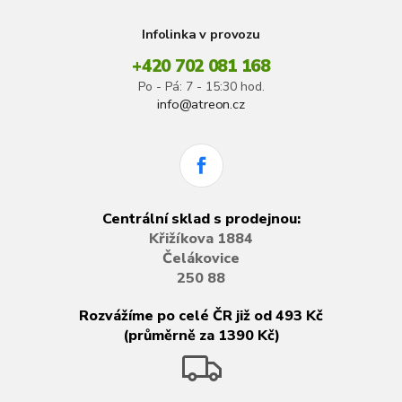
Infolinka v provozu
+420 702 081 168
Po - Pá: 7 - 15:30 hod.
info@atreon.cz
Centrální sklad s prodejnou:
Křižíkova 1884
Čelákovice
250 88
Rozvážíme po celé ČR již od 493 Kč
(průměrně za 1390 Kč)