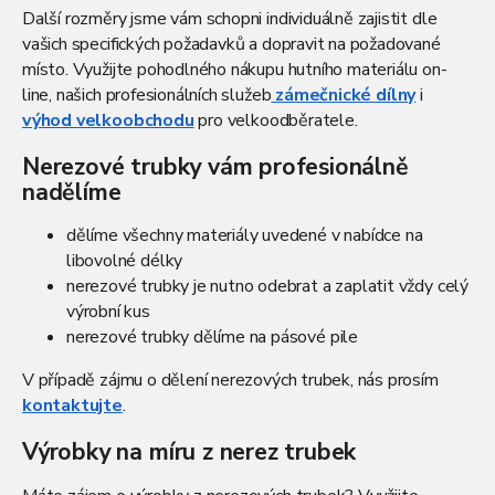
Další rozměry jsme vám schopni individuálně zajistit dle
vašich specifických požadavků a dopravit na požadované
místo. Využijte pohodlného nákupu hutního materiálu on-
line, našich profesionálních služeb
zámečnické dílny
i
výhod velkoobchodu
pro velkoodběratele.
Nerezové trubky vám profesionálně
nadělíme
dělíme všechny materiály uvedené v nabídce na
libovolné délky
nerezové trubky
je nutno odebrat a zaplatit vždy celý
výrobní kus
nerezové trubky dělíme na pásové pile
V případě zájmu o dělení nerezových trubek, nás prosím
kontaktujte
.
Výrobky na míru z nerez trubek