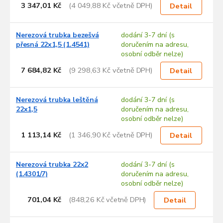
3 347,01 Kč
(4 049,88 Kč včetně DPH)
Detail
Nerezová trubka bezešvá
dodání 3-7 dní (s
přesná 22x1,5 (1.4541)
doručením na adresu,
osobní odběr nelze)
7 684,82 Kč
(9 298,63 Kč včetně DPH)
Detail
Nerezová trubka leštěná
dodání 3-7 dní (s
22x1,5
doručením na adresu,
osobní odběr nelze)
1 113,14 Kč
(1 346,90 Kč včetně DPH)
Detail
Nerezová trubka 22x2
dodání 3-7 dní (s
(1.4301/7)
doručením na adresu,
osobní odběr nelze)
701,04 Kč
(848,26 Kč včetně DPH)
Detail