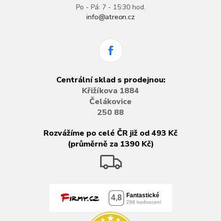
Po - Pá: 7 - 15:30 hod.
info@atreon.cz
Centrální sklad s prodejnou:
Křižíkova 1884
Čelákovice
250 88
Rozvážíme po celé ČR již od 493 Kč
(průměrně za 1390 Kč)