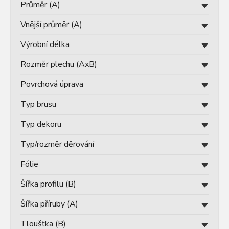
Průměr (A)
Vnější průměr (A)
Výrobní délka
Rozměr plechu (AxB)
Povrchová úprava
Typ brusu
Typ dekoru
Typ/rozměr děrování
Fólie
Šířka profilu (B)
Šířka příruby (A)
Tloušťka (B)