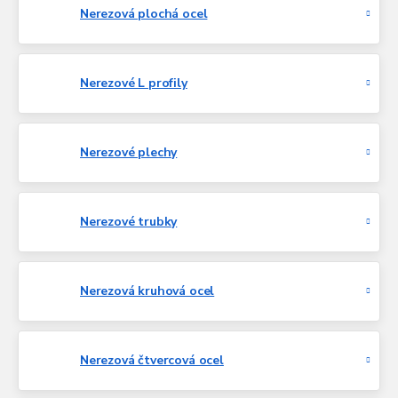
Nerezová plochá ocel
Nerezové L profily
Nerezové plechy
Nerezové trubky
Nerezová kruhová ocel
Nerezová čtvercová ocel