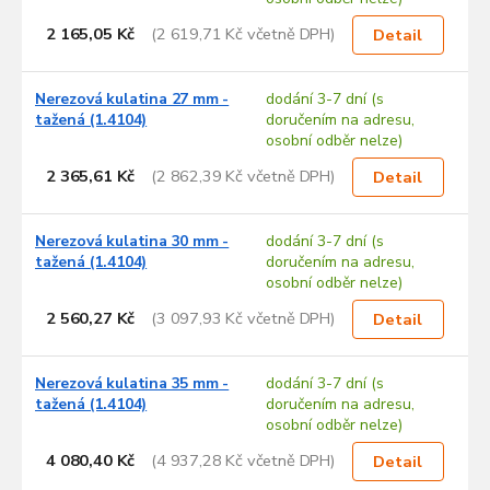
2 165,05 Kč
(2 619,71 Kč včetně DPH)
Detail
Nerezová kulatina 27 mm -
dodání 3-7 dní (s
tažená (1.4104)
doručením na adresu,
osobní odběr nelze)
2 365,61 Kč
(2 862,39 Kč včetně DPH)
Detail
Nerezová kulatina 30 mm -
dodání 3-7 dní (s
tažená (1.4104)
doručením na adresu,
osobní odběr nelze)
2 560,27 Kč
(3 097,93 Kč včetně DPH)
Detail
Nerezová kulatina 35 mm -
dodání 3-7 dní (s
tažená (1.4104)
doručením na adresu,
osobní odběr nelze)
4 080,40 Kč
(4 937,28 Kč včetně DPH)
Detail