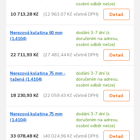
osobní odběr nelze)
10 713,28 Kč
(12 963,07 Kč včetně DPH)
Detail
Nerezová kulatina 60 mm
dodání 3-7 dní (s
(1.4104)
doručením na adresu,
osobní odběr nelze)
22 711,93 Kč
(27 481,44 Kč včetně DPH)
Detail
Nerezová kulatina 75 mm -
dodání 3-7 dní (s
tažená (1.4104)
doručením na adresu,
osobní odběr nelze)
18 230,93 Kč
(22 059,43 Kč včetně DPH)
Detail
Nerezová kulatina 75 mm
dodání 3-7 dní (s
(1.4104)
doručením na adresu,
osobní odběr nelze)
33 078,48 Kč
(40 024,96 Kč včetně DPH)
Detail