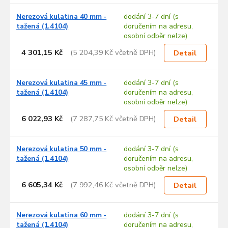
Nerezová kulatina 40 mm -
dodání 3-7 dní (s
tažená (1.4104)
doručením na adresu,
osobní odběr nelze)
4 301,15 Kč
(5 204,39 Kč včetně DPH)
Detail
Nerezová kulatina 45 mm -
dodání 3-7 dní (s
tažená (1.4104)
doručením na adresu,
osobní odběr nelze)
6 022,93 Kč
(7 287,75 Kč včetně DPH)
Detail
Nerezová kulatina 50 mm -
dodání 3-7 dní (s
tažená (1.4104)
doručením na adresu,
osobní odběr nelze)
6 605,34 Kč
(7 992,46 Kč včetně DPH)
Detail
Nerezová kulatina 60 mm -
dodání 3-7 dní (s
tažená (1.4104)
doručením na adresu,