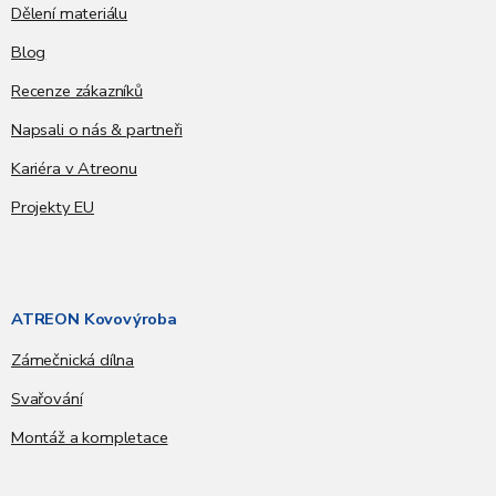
Dělení materiálu
Blog
Recenze zákazníků
Napsali o nás & partneři
Kariéra v Atreonu
Projekty EU
ATREON Kovovýroba
Zámečnická dílna
Svařování
Montáž a kompletace