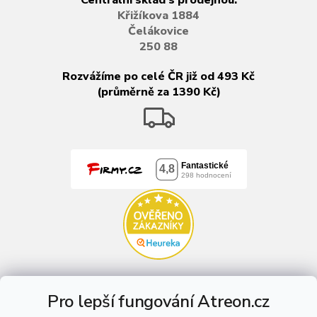
Křižíkova 1884
Čelákovice
250 88
Rozvážíme po celé ČR již od 493 Kč
(průměrně za 1390 Kč)
Pro lepší fungování Atreon.cz