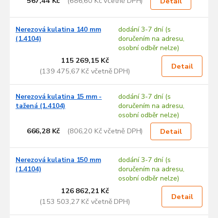
567,44 Kč
(686,60 Kč včetně DPH)
Detail
Nerezová kulatina 140 mm
dodání 3-7 dní (s
(1.4104)
doručením na adresu,
osobní odběr nelze)
115 269,15 Kč
Detail
(139 475,67 Kč včetně DPH)
Nerezová kulatina 15 mm -
dodání 3-7 dní (s
tažená (1.4104)
doručením na adresu,
osobní odběr nelze)
666,28 Kč
(806,20 Kč včetně DPH)
Detail
Nerezová kulatina 150 mm
dodání 3-7 dní (s
(1.4104)
doručením na adresu,
osobní odběr nelze)
126 862,21 Kč
Detail
(153 503,27 Kč včetně DPH)