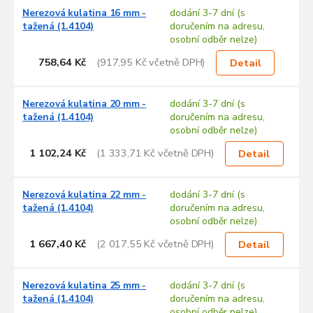
Nerezová kulatina 16 mm -
dodání 3-7 dní (s
tažená (1.4104)
doručením na adresu,
osobní odběr nelze)
758,64 Kč
(917,95 Kč včetně DPH)
Detail
Nerezová kulatina 20 mm -
dodání 3-7 dní (s
tažená (1.4104)
doručením na adresu,
osobní odběr nelze)
1 102,24 Kč
(1 333,71 Kč včetně DPH)
Detail
Nerezová kulatina 22 mm -
dodání 3-7 dní (s
tažená (1.4104)
doručením na adresu,
osobní odběr nelze)
1 667,40 Kč
(2 017,55 Kč včetně DPH)
Detail
Nerezová kulatina 25 mm -
dodání 3-7 dní (s
tažená (1.4104)
doručením na adresu,
osobní odběr nelze)