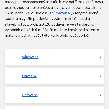
názvy pro rovnoramenný úhelník, který patří mezi profilovou
ocel rovnostranného průžezu L válcovanou za tepla jakosti
S235 nebo S355. Jde o
hutní materiál
, který má široké
spektrum využití především v zámečnické činnosti a
stavebnictví.
L profil 20x20 dodáváme ve standardních
výrobních délkách 6 m. Využít můžete i možnosti si tento
materiál nechat nadělit dle konkrétních požadavků.
Válcované
Ohýbané
Děrované