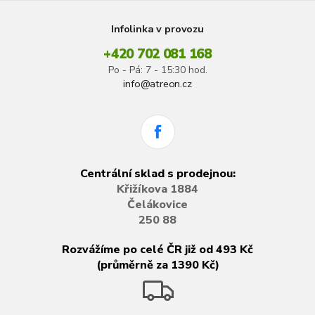
Infolinka v provozu
+420 702 081 168
Po - Pá: 7 - 15:30 hod.
info@atreon.cz
Centrální sklad s prodejnou:
Křižíkova 1884
Čelákovice
250 88
Rozvážíme po celé ČR již od 493 Kč
(průměrně za 1390 Kč)