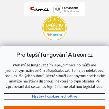
Pro lepší fungování Atreon.cz
Web může fungovat tím lépe, čím více ho můžeme
jednotlivým uživatelům přizpůsobovat. To nejde udělat bez
cookies. Malých souborů, které slouží k anonymní statistické
analýze návštěv a distribuci některého typu obsahu. Při
zpracování dat se samozřejmě řídíme platnou legislativou.
Nastavit cookies jednotlivě
Vytvořil Shoptet