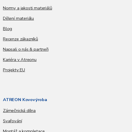
Normy a jakosti materiálů
Dělení materiálu
Blog
Recenze zákazníků
Napsali o nás & partneři
Kariéra v Atreonu
Projekty EU
ATREON Kovovýroba
Zámečnická dílna
Svařování
Montáž a kompletace