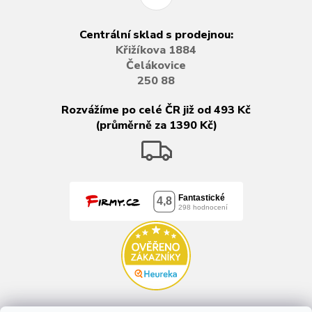
Centrální sklad s prodejnou:
Křižíkova 1884
Čelákovice
250 88
Rozvážíme po celé ČR již od 493 Kč
(průměrně za 1390 Kč)