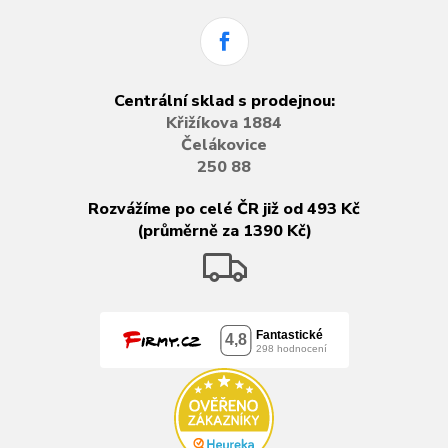
Centrální sklad s prodejnou:
Křižíkova 1884
Čelákovice
250 88
Rozvážíme po celé ČR již od 493 Kč
(průměrně za 1390 Kč)