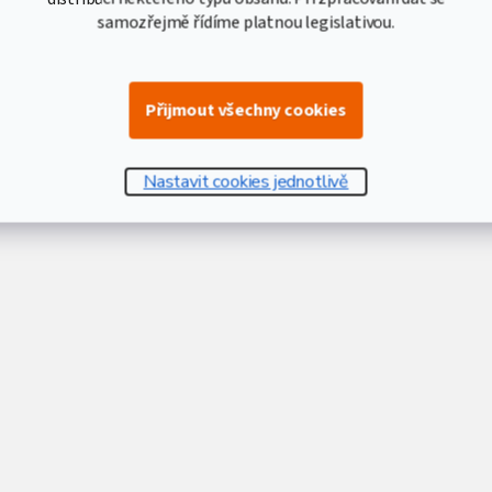
samozřejmě řídíme platnou legislativou.
Přijmout všechny cookies
Nastavit cookies jednotlivě