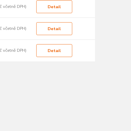
č včetně DPH)
Detail
č včetně DPH)
Detail
č včetně DPH)
Detail