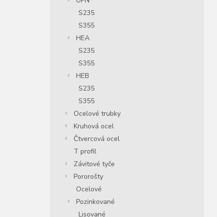
UPN
S235
S355
HEA
S235
S355
HEB
S235
S355
Ocelové trubky
Kruhová ocel
Čtvercová ocel
T profil
Závitové tyče
Pororošty
Ocelové
Pozinkované
Lisované