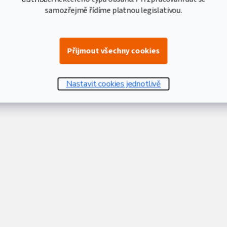
samozřejmě řídíme platnou legislativou.
Přijmout všechny cookies
Nastavit cookies jednotlivě