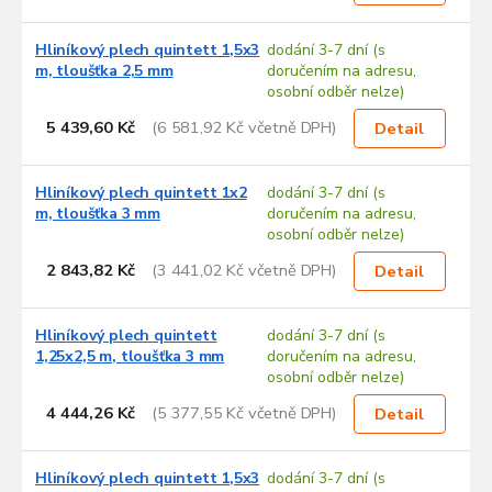
Hliníkový plech quintett 1,5x3
dodání 3-7 dní (s
m, tloušťka 2,5 mm
doručením na adresu,
osobní odběr nelze)
5 439,60 Kč
(6 581,92 Kč včetně DPH)
Detail
Hliníkový plech quintett 1x2
dodání 3-7 dní (s
m, tloušťka 3 mm
doručením na adresu,
osobní odběr nelze)
2 843,82 Kč
(3 441,02 Kč včetně DPH)
Detail
Hliníkový plech quintett
dodání 3-7 dní (s
1,25x2,5 m, tloušťka 3 mm
doručením na adresu,
osobní odběr nelze)
4 444,26 Kč
(5 377,55 Kč včetně DPH)
Detail
Hliníkový plech quintett 1,5x3
dodání 3-7 dní (s