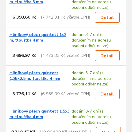
m, tloušťka 3 mm
doručením na adresu,
osobní odběr nelze)
6 398,60 Kč
(7 742,31 Kč včetně DPH)
Detail
Hliníkový plech quintett 1x2
dodání 3-7 dní (s
m, tloušťka 4 mm
doručením na adresu,
osobní odběr nelze)
3 696,97 Kč
(4 473,33 Kč včetně DPH)
Detail
Hliníkový plech quintett
dodání 3-7 dní (s
1,25x2,5 m, tloušťka 4 mm
doručením na adresu,
osobní odběr nelze)
5 776,11 Kč
(6 989,09 Kč včetně DPH)
Detail
Hliníkový plech quintett 1,5x3
dodání 3-7 dní (s
m, tloušťka 4 mm
doručením na adresu,
osobní odběr nelze)