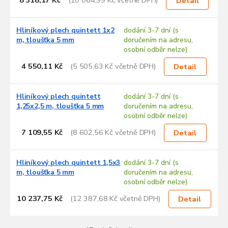
8 318,17 Kč
(10 064,99 Kč včetně DPH)
Detail
Hliníkový plech quintett 1x2
dodání 3-7 dní (s
m, tloušťka 5 mm
doručením na adresu,
osobní odběr nelze)
4 550,11 Kč
(5 505,63 Kč včetně DPH)
Detail
Hliníkový plech quintett
dodání 3-7 dní (s
1,25x2,5 m, tloušťka 5 mm
doručením na adresu,
osobní odběr nelze)
7 109,55 Kč
(8 602,56 Kč včetně DPH)
Detail
Hliníkový plech quintett 1,5x3
dodání 3-7 dní (s
m, tloušťka 5 mm
doručením na adresu,
osobní odběr nelze)
10 237,75 Kč
(12 387,68 Kč včetně DPH)
Detail