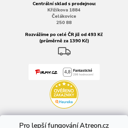
Centrální sklad s prodejnou:
Křižíkova 1884
Čelákovice
250 88
Rozvážíme po celé ČR již od 493 Kč
(průměrně za 1390 Kč)
Pro lepší fungování Atreon.cz