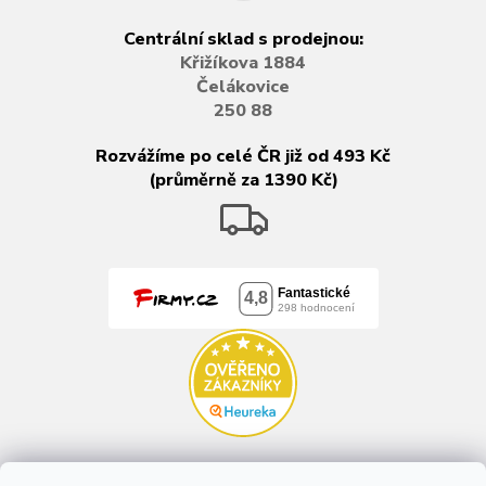
Centrální sklad s prodejnou:
Křižíkova 1884
Čelákovice
250 88
Rozvážíme po celé ČR již od 493 Kč
(průměrně za 1390 Kč)