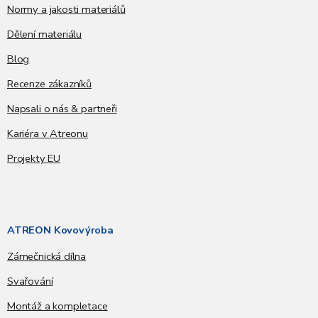
Normy a jakosti materiálů
Dělení materiálu
Blog
Recenze zákazníků
Napsali o nás & partneři
Kariéra v Atreonu
Projekty EU
ATREON Kovovýroba
Zámečnická dílna
Svařování
Montáž a kompletace