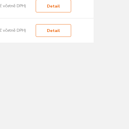
č včetně DPH)
Detail
č včetně DPH)
Detail