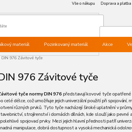
Vše o nákupu
Doprava a platba
Můj ú
Při
níkový materiál
Pozinkovaný materiál
Akce
Ve
DIN 976 Závitové tyče
DIN 976 Závitové tyče
Závitové tyče normy DIN 976
představují kovové tyče opatřené
o celé délce, což umožňuje jejich univerzální použití při spojování, 
otvení různých prvků. Tyto tyče nacházejí široké uplatnění v průmy
tavebnictví, strojírenství i domácích dílnách, kde slouží jako pevné 
polehlivé spojovací prvky. Mezi jejich hlavní přednosti patří univerz
snadná manipulace, dobrá dostupnost a vysoká mechanická odolnos