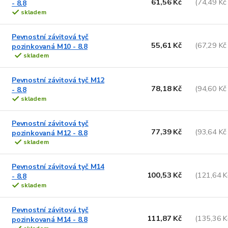
61,56 Kč
(74,49 Kč
- 8.8
skladem
Pevnostní závitová tyč
55,61 Kč
(67,29 Kč
pozinkovaná M10 - 8.8
skladem
Pevnostní závitová tyč M12
78,18 Kč
(94,60 Kč
- 8.8
skladem
Pevnostní závitová tyč
77,39 Kč
(93,64 Kč
pozinkovaná M12 - 8.8
skladem
Pevnostní závitová tyč M14
100,53 Kč
(121,64 K
- 8.8
skladem
Pevnostní závitová tyč
111,87 Kč
(135,36 K
pozinkovaná M14 - 8.8