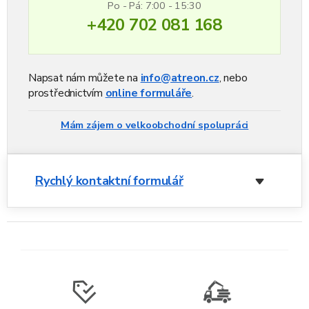
Po - Pá: 7:00 - 15:30
+420 702 081 168
Napsat nám můžete na
info@atreon.cz
, nebo
prostřednictvím
online formuláře
.
Mám zájem o velkoobchodní spolupráci
Rychlý kontaktní formulář