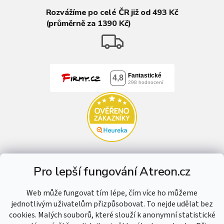
Rozvážíme po celé ČR již od 493 Kč
(průměrně za 1390 Kč)
Pro lepší fungování Atreon.cz
Web může fungovat tím lépe, čím více ho můžeme
jednotlivým uživatelům přizpůsobovat. To nejde udělat bez
cookies. Malých souborů, které slouží k anonymní statistické