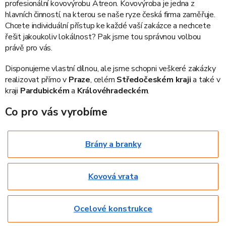
profesionální kovovýrobu Atreon. Kovovýroba je jedna z
hlavních činností, na kterou se naše ryze česká firma zaměřuje.
Chcete individuální přístup ke každé vaší zakázce a nechcete
řešit jakoukoliv lokálnost? Pak jsme tou správnou volbou
právě pro vás.
Disponujeme vlastní dílnou, ale jsme schopni veškeré zakázky
realizovat přímo v
Praze
, celém
Středočeském kraji
a také v
kraji
Pardubickém
a
Královéhradeckém
.
Co pro vás vyrobíme
Brány a branky
Kovová vrata
Ocelové konstrukce