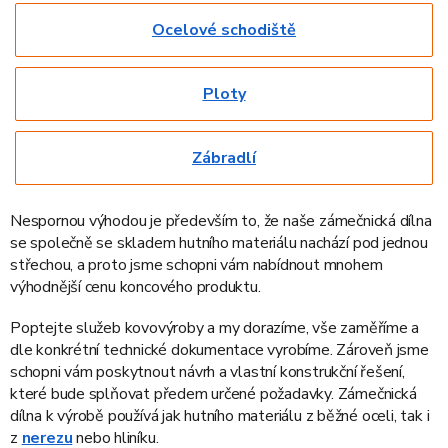
Ocelové schodiště
Ploty
Zábradlí
Nespornou výhodou je především to, že naše zámečnická dílna
se společně se skladem hutního materiálu nachází pod jednou
střechou, a proto jsme schopni vám nabídnout mnohem
výhodnější cenu koncového produktu.
Poptejte služeb kovovýroby a my dorazíme, vše zaměříme a
dle konkrétní technické dokumentace vyrobíme. Zároveň jsme
schopni vám poskytnout návrh a vlastní konstrukční řešení,
které bude splňovat předem určené požadavky. Zámečnická
dílna k výrobě používá jak hutního materiálu z běžné oceli, tak i
z
nerezu
nebo hliníku.