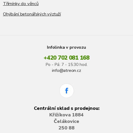
Třímínky do věnců
Ohýbání betonářských výztuží
Infolinka v provozu
+420 702 081 168
Po - Pá: 7 - 15:30 hod.
info@atreon.cz
Centrální sklad s prodejnou:
Křižíkova 1884
Čelákovice
250 88