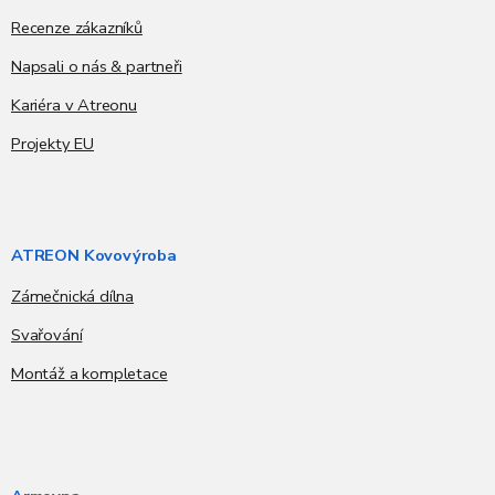
Recenze zákazníků
Napsali o nás & partneři
Kariéra v Atreonu
Projekty EU
ATREON Kovovýroba
Zámečnická dílna
Svařování
Montáž a kompletace