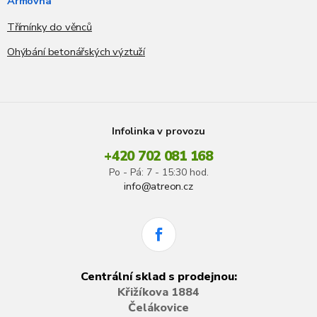
Armovna
Třímínky do věnců
Ohýbání betonářských výztuží
Infolinka v provozu
+420 702 081 168
Po - Pá: 7 - 15:30 hod.
info@atreon.cz
Centrální sklad s prodejnou:
Křižíkova 1884
Čelákovice