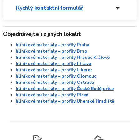
Rychlý kontaktní formulář
Objednávejte i z jiných lokalit
hliníkové materiály – profily Praha
hliníkové materiály – profily Brno
hliníkové materiály – profily Hradec Králové
hliníkové materiály – profily Jihlava
hliníkové materiály – profily Liberec
hliníkové materiály – profily Olomouc
hliníkové materiály – profily Ostrava
hliníkové materiály – profily České Budějovice
hliníkové materiály – profily Plzeň
hliníkové materiály – profily Uherské Hradiště