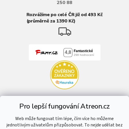
250 88
Rozvážíme po celé ČR již od 493 Kč
(průměrně za 1390 Kč)
Pro lepší fungování Atreon.cz
Web může fungovat tím lépe, čím více ho můžeme
jednotlivým uživatelům přizpůsobovat. To nejde udělat bez