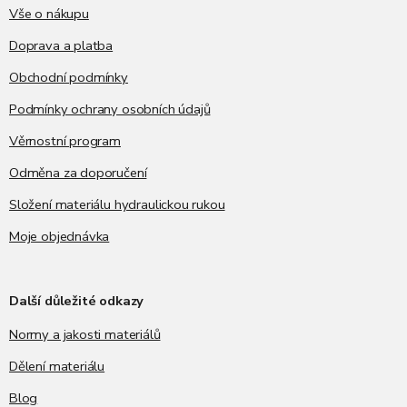
í
Vše o nákupu
Doprava a platba
Obchodní podmínky
Podmínky ochrany osobních údajů
Věrnostní program
Odměna za doporučení
Složení materiálu hydraulickou rukou
Moje objednávka
Další důležité odkazy
Normy a jakosti materiálů
Dělení materiálu
Blog