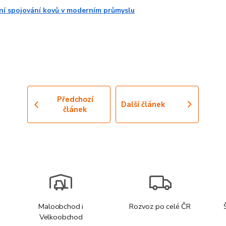
vní spojování kovů v moderním průmyslu
Předchozí
Další článek
článek
Maloobchod i
Rozvoz po celé ČR
Velkoobchod