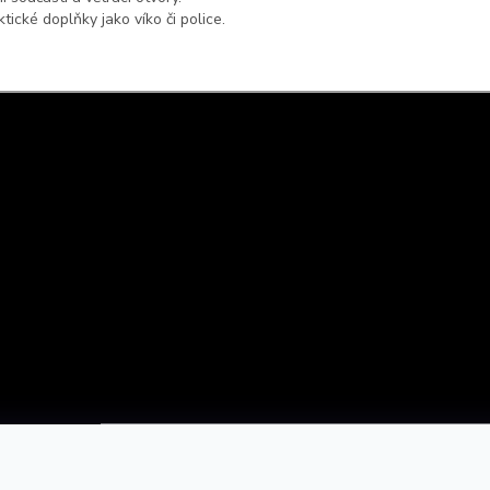
cké doplňky jako víko či police.