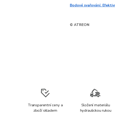
Bodové svařování: Efekti
© ATREON
Transparentní ceny a
Složení materiálu
zboží skladem
hydraulickou rukou