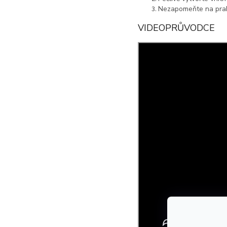
Nezapomeňte na prakti
VIDEOPRŮVODCE