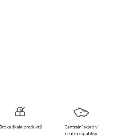
Široká škála produktů
Centrální sklad v
centru republiky