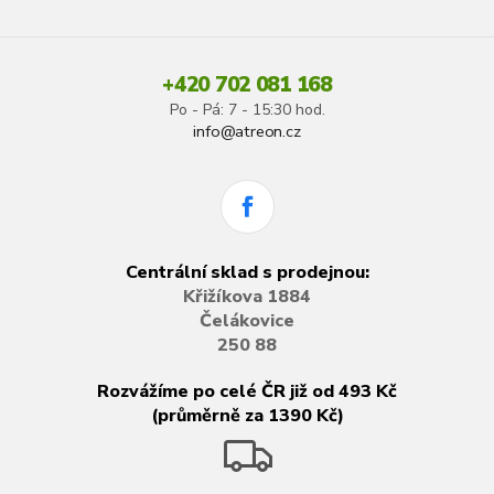
+420 702 081 168
Po - Pá: 7 - 15:30 hod.
info@atreon.cz
Centrální sklad s prodejnou:
Křižíkova 1884
Čelákovice
250 88
Rozvážíme po celé ČR již od 493 Kč
(průměrně za 1390 Kč)