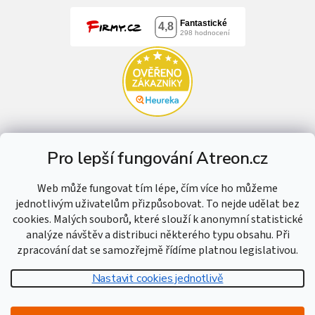
Pro lepší fungování Atreon.cz
Web může fungovat tím lépe, čím více ho můžeme
jednotlivým uživatelům přizpůsobovat. To nejde udělat bez
cookies. Malých souborů, které slouží k anonymní statistické
analýze návštěv a distribuci některého typu obsahu. Při
zpracování dat se samozřejmě řídíme platnou legislativou.
Nastavit cookies jednotlivě
Vytvořil Shoptet