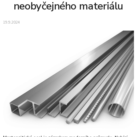
neobyčejného materiálu
19.9.2024