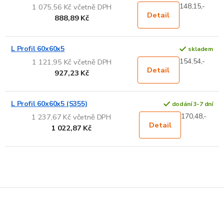
148,15,-
1 075,56 Kč včetně DPH
Detail
888,89 Kč
L Profil 60x60x5
skladem
154,54,-
1 121,95 Kč včetně DPH
Detail
927,23 Kč
L Profil 60x60x5 (S355)
dodání 3-7 dní
170,48,-
1 237,67 Kč včetně DPH
Detail
1 022,87 Kč