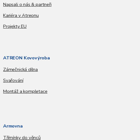
Napsali o nás & partneři
Kariéra v Atreonu
Projekty EU
ATREON Kovovýroba
Zámečnická dílna
Svařování
Montáž a kompletace
Armovna
Třímínky do věnců