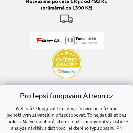
Rozvážíme po celé ČR již od 493 Kč
(průměrně za 1390 Kč)
Pro lepší fungování Atreon.cz
Web může fungovat tím lépe, čím více ho můžeme
jednotlivým uživatelům přizpůsobovat. To nejde udělat bez
cookies. Malých souborů, které slouží k anonymní statistické
analýze návštěv a distribuci některého typu obsahu. Při