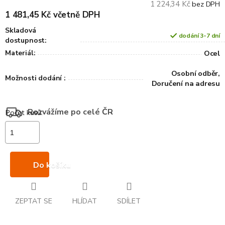
1 224,34 Kč
bez DPH
1 481,45 Kč včetně DPH
Skladová
dodání 3-7 dní
dostupnost:
Materiál:
Ocel
Osobní odběr,
Možnosti dodání :
Doručení na adresu
Rozvážíme po celé ČR
Do košíku
ZEPTAT SE
HLÍDAT
SDÍLET