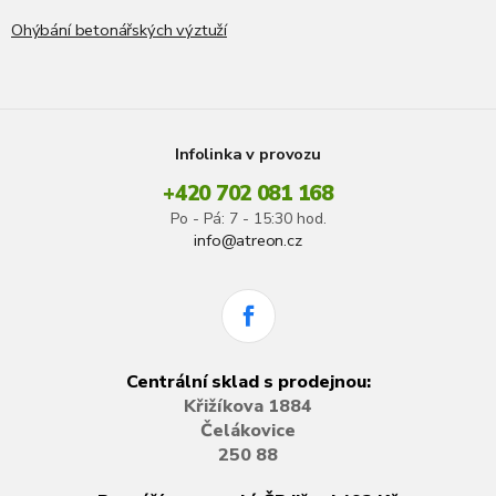
Ohýbání betonářských výztuží
Infolinka v provozu
+420 702 081 168
Po - Pá: 7 - 15:30 hod.
info@atreon.cz
Centrální sklad s prodejnou:
Křižíkova 1884
Čelákovice
250 88