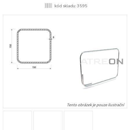
kód skladu:
3595