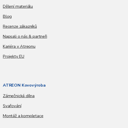
Dělení materiálu
Blog
Recenze zákazníků
Napsali o nás & partneři
Kariéra v Atreonu
Projekty EU
ATREON Kovovýroba
Zámečnická dílna
Svařování
Montáž a kompletace