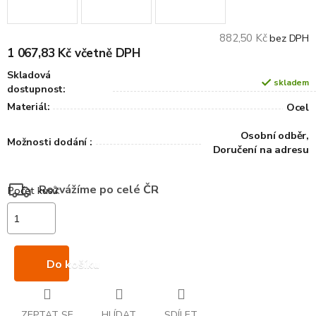
882,50 Kč
bez DPH
1 067,83 Kč včetně DPH
Skladová
skladem
dostupnost:
Materiál:
Ocel
Osobní odběr,
Možnosti dodání :
Doručení na adresu
Rozvážíme po celé ČR
Do košíku
ZEPTAT SE
HLÍDAT
SDÍLET