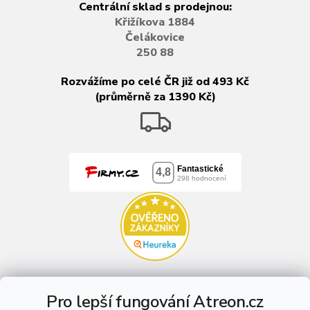
Centrální sklad s prodejnou:
Křižíkova 1884
Čelákovice
250 88
Rozvážíme po celé ČR již od 493 Kč
(průměrně za 1390 Kč)
Pro lepší fungování Atreon.cz