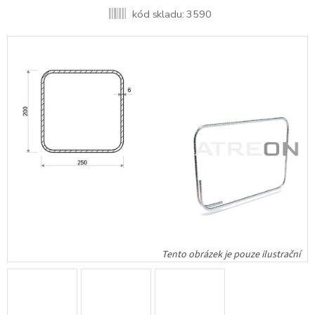
kód skladu:
3590