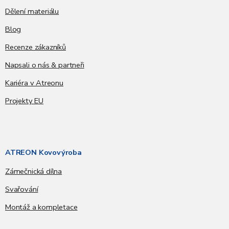
Dělení materiálu
Blog
Recenze zákazníků
Napsali o nás & partneři
Kariéra v Atreonu
Projekty EU
ATREON Kovovýroba
Zámečnická dílna
Svařování
Montáž a kompletace