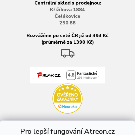
Centrální sklad s prodejnou:
Křižíkova 1884
Čelákovice
250 88
Rozvážíme po celé ČR již od 493 Kč
(průměrně za 1390 Kč)
Pro lepší fungování Atreon.cz