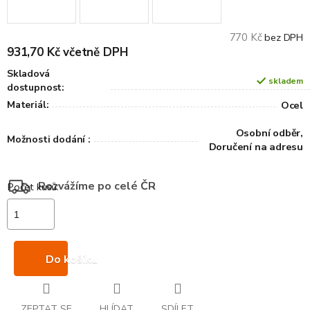
770 Kč
bez DPH
931,70 Kč včetně DPH
Skladová
skladem
dostupnost:
Materiál:
Ocel
Osobní odběr,
Možnosti dodání :
Doručení na adresu
Rozvážíme po celé ČR
Do košíku
ZEPTAT SE
HLÍDAT
SDÍLET