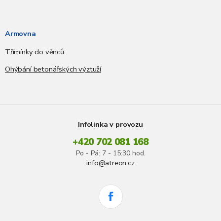
Armovna
Třímínky do věnců
Ohýbání betonářských výztuží
Infolinka v provozu
+420 702 081 168
Po - Pá: 7 - 15:30 hod.
info@atreon.cz