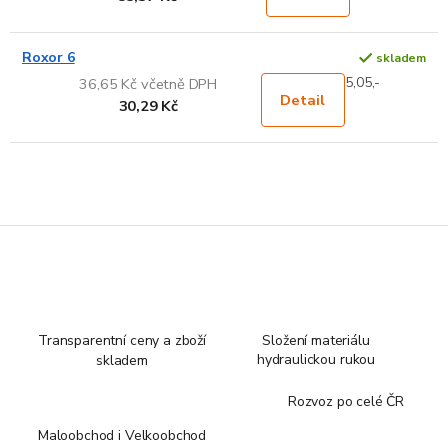
Roxor 6
skladem
5,05,-
36,65 Kč včetně DPH
Detail
30,29 Kč
Transparentní ceny a zboží
Složení materiálu
hydraulickou rukou
skladem
Rozvoz po celé ČR
Maloobchod i Velkoobchod