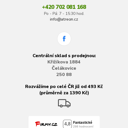
+420 702 081 168
Po - Pá: 7 - 15:30 hod.
info@atreon.cz
Centrální sklad s prodejnou:
Křižíkova 1884
Čelákovice
250 88
Rozvážíme po celé ČR již od 493 Kč
(průměrně za 1390 Kč)