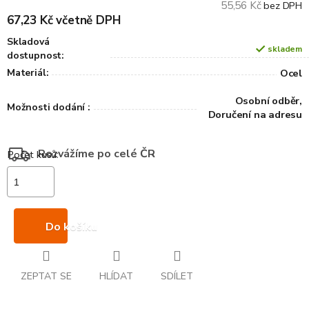
55,56 Kč
bez DPH
67,23 Kč včetně DPH
Skladová
skladem
dostupnost:
Materiál:
Ocel
Osobní odběr,
Možnosti dodání :
Doručení na adresu
Rozvážíme po celé ČR
Do košíku
ZEPTAT SE
HLÍDAT
SDÍLET