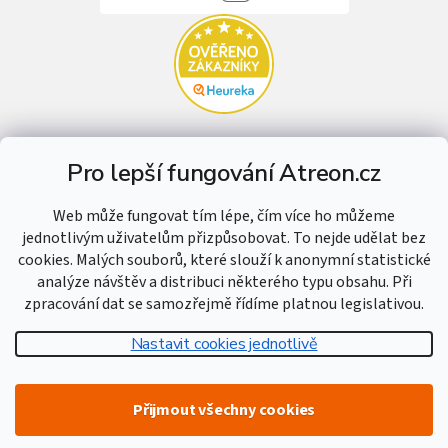
Pro lepší fungování Atreon.cz
Web může fungovat tím lépe, čím více ho můžeme
jednotlivým uživatelům přizpůsobovat. To nejde udělat bez
cookies. Malých souborů, které slouží k anonymní statistické
analýze návštěv a distribuci některého typu obsahu. Při
zpracování dat se samozřejmě řídíme platnou legislativou.
Nastavit cookies jednotlivě
Vytvořil Shoptet
Přijmout všechny cookies
Copyright 2026
Atreon - Hutní materiál
. Všechna práva vyhrazena.