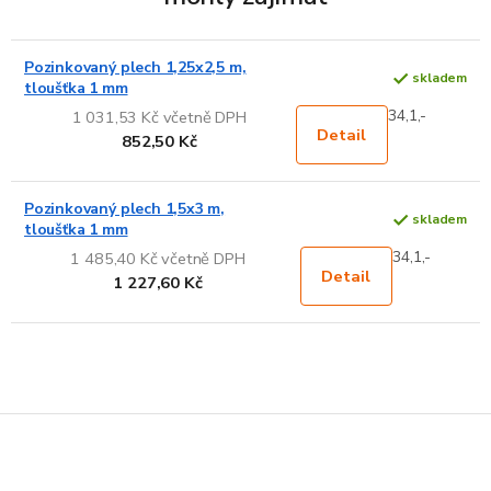
Pozinkovaný plech 1,25x2,5 m,
skladem
tloušťka 1 mm
34,1,-
1 031,53 Kč včetně DPH
Detail
852,50 Kč
Pozinkovaný plech 1,5x3 m,
skladem
tloušťka 1 mm
34,1,-
1 485,40 Kč včetně DPH
Detail
1 227,60 Kč