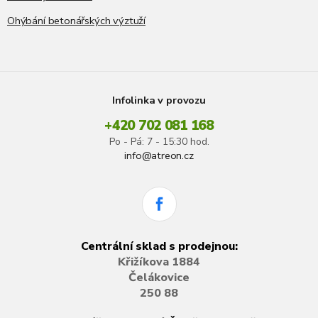
Ohýbání betonářských výztuží
Infolinka v provozu
+420 702 081 168
Po - Pá: 7 - 15:30 hod.
info@atreon.cz
Centrální sklad s prodejnou:
Křižíkova 1884
Čelákovice
250 88