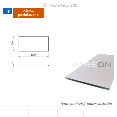
kód skladu:
205
Tip
Žárově
pozinkováno