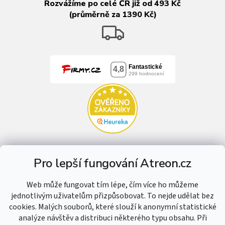
Rozvážíme po celé ČR již od 493 Kč
(průměrně za 1390 Kč)
Pro lepší fungování Atreon.cz
Web může fungovat tím lépe, čím více ho můžeme
jednotlivým uživatelům přizpůsobovat. To nejde udělat bez
cookies. Malých souborů, které slouží k anonymní statistické
analýze návštěv a distribuci některého typu obsahu. Při