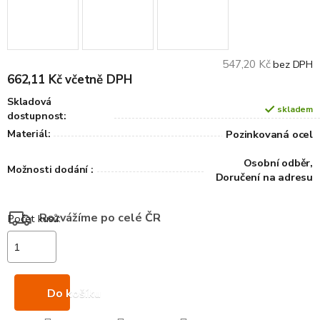
547,20 Kč
bez DPH
662,11 Kč včetně DPH
Skladová
skladem
dostupnost:
Materiál:
Pozinkovaná ocel
Osobní odběr,
Možnosti dodání :
Doručení na adresu
Rozvážíme po celé ČR
Do košíku