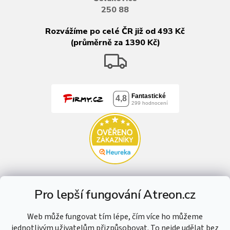
250 88
Rozvážíme po celé ČR již od 493 Kč
(průměrně za 1390 Kč)
Pro lepší fungování Atreon.cz
Web může fungovat tím lépe, čím více ho můžeme
jednotlivým uživatelům přizpůsobovat. To nejde udělat bez