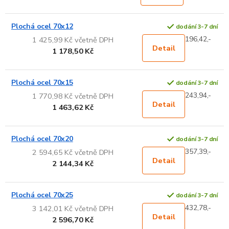
Plochá ocel 70x12
dodání 3-7 dní
196,42,-
1 425,99 Kč včetně DPH
Detail
1 178,50 Kč
Plochá ocel 70x15
dodání 3-7 dní
243,94,-
1 770,98 Kč včetně DPH
Detail
1 463,62 Kč
Plochá ocel 70x20
dodání 3-7 dní
357,39,-
2 594,65 Kč včetně DPH
Detail
2 144,34 Kč
Plochá ocel 70x25
dodání 3-7 dní
432,78,-
3 142,01 Kč včetně DPH
Detail
2 596,70 Kč