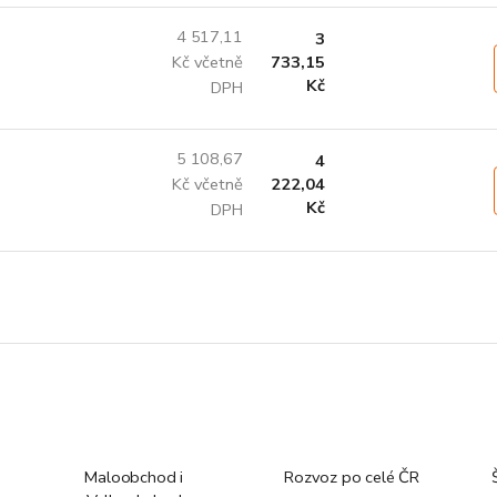
4 517,11
3
Kč včetně
733,15
Kč
DPH
5 108,67
4
Kč včetně
222,04
Kč
DPH
Maloobchod i
Rozvoz po celé ČR