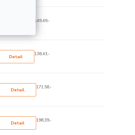
149,49,-
Detail
138,43,-
Detail
171,58,-
Detail
198,39,-
Detail