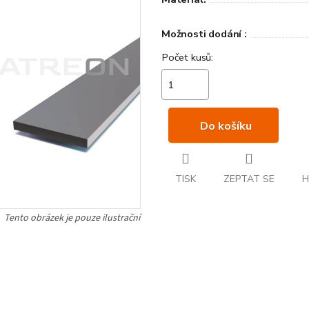
Možnosti dodání :
Do košíku
TISK
ZEPTAT SE
H