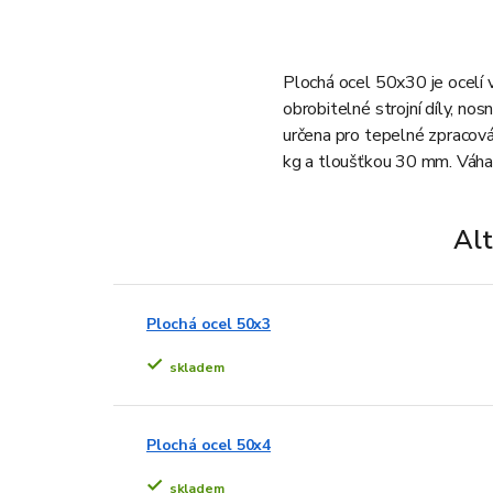
Plochá ocel 50x30 je ocelí 
obrobitelné strojní díly, nos
určena pro tepelné zpracová
kg a tloušťkou 30 mm. Váha 
Alt
Plochá ocel 50x3
skladem
Plochá ocel 50x4
skladem