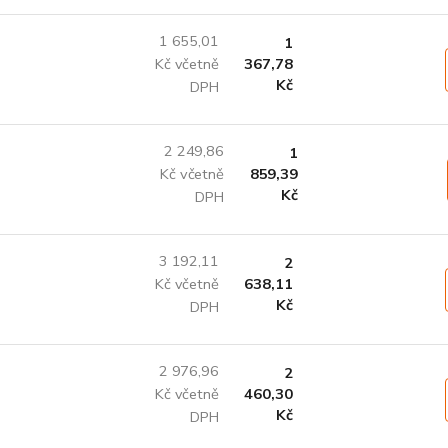
1 655,01
1
Kč včetně
367,78
Kč
DPH
2 249,86
1
Kč včetně
859,39
Kč
DPH
3 192,11
2
Kč včetně
638,11
Kč
DPH
2 976,96
2
Kč včetně
460,30
Kč
DPH