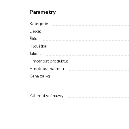
Parametry
Kategorie
:
Délka
:
Šířka
:
Tloušťka
:
Jakost
:
Hmotnost produktu
:
Hmotnost na metr
:
Cena za kg
:
Alternativní názvy
: