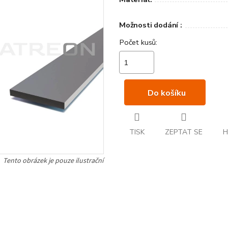
Možnosti dodání :
Do košíku
TISK
ZEPTAT SE
H