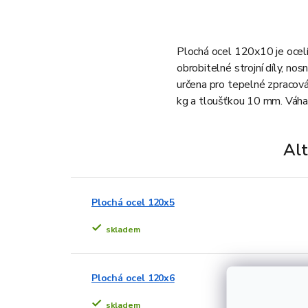
Plochá ocel 120x10 je ocelí
obrobitelné strojní díly, nos
určena pro tepelné zpracová
kg a tloušťkou 10 mm. Váha 
Alt
Plochá ocel 120x5
skladem
Plochá ocel 120x6
skladem