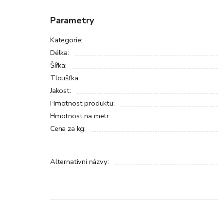
Parametry
Kategorie
:
Délka
:
Šířka
:
Tloušťka
:
Jakost
:
Hmotnost produktu
:
Hmotnost na metr
:
Cena za kg
:
Alternativní názvy
: