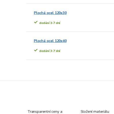
Plochá ocel 120x30
dodání 3-7 dní
Plochá ocel 120x40
dodání 3-7 dní
Transparentní ceny a
Složení materiálu