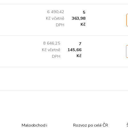
6 490,42
5
Kč včetně
363,98
Kč
DPH
8 646,25
7
Kč včetně
145,66
Kč
DPH
Maloobchod i
Rozvoz po celé ČR