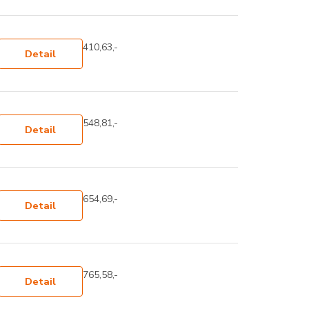
410,63,-
Detail
548,81,-
Detail
654,69,-
Detail
765,58,-
Detail