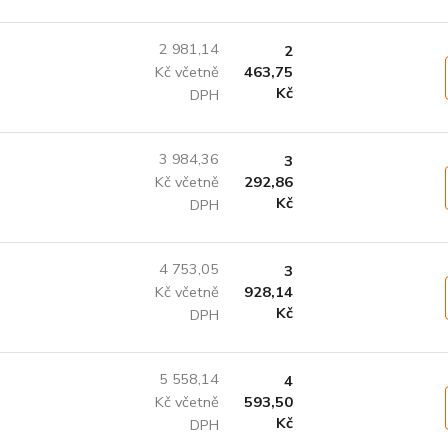
2 981,14
2
Kč včetně
463,75
Kč
DPH
3 984,36
3
Kč včetně
292,86
Kč
DPH
4 753,05
3
Kč včetně
928,14
Kč
DPH
5 558,14
4
Kč včetně
593,50
Kč
DPH